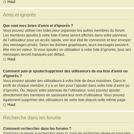
Haut
Amis et ignorés
Que sont mes listes d’amis et d’ignorés ?
Vous pouvez utiliser ces listes pour organiser les autres membres du forum.
Les membres ajoutés à votre liste d’amis seront affichés dans votre panneau
de l’utilisateur pour un accès rapide, voir leur état de connexion et leur envoyer
des messages privés. Selon les thèmes graphiques, leurs messages peuvent
être mis en valeur. Si vous ajoutez un utilisateur à votre liste d’ignorés, tous ses
messages seront masqués par défaut.
Haut
Comment puis-je ajouter/supprimer des utilisateurs de ma liste d’amis ou
d’ignorés ?
Vous pouvez ajouter des utilisateurs à votre liste de deux manières. Dans le
profil de chaque membre, il y a un lien pour l’ajouter dans votre liste d’amis ou
d’ignorés. Ou, depuis votre panneau de l’utilisateur, vous pouvez ajouter
directement des membres en saisissant leur nom d’utilisateur. Vous pouvez
également supprimer des utilisateurs de votre liste depuis cette même page.
Haut
Recherche dans les forums
Comment rechercher dans les forums ?
Saisissez un terme à rechercher dans la zone de recherche située en haut des