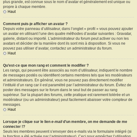
plus grande, est connue sous le nom d’avatar et généralement est unique ou
propre à chaque membre.
Haut
Comment puis-je afficher un avatar ?
Depuis votre panneau d’utilisateur, dans l’onglet « profil » vous pouvez ajouter
un avatar en utilisant l’une des quatre méthodes d’avatar suivantes : Gravatar,
galerie, distant ou importé. L’administrateur du forum peut activer ou non les
avatars et décider de la manière dont ils sont mis à disposition. Si vous ne
pouvez pas utiliser d’avatar, contactez un administrateur du forum.
Haut
Qu’est-ce que mon rang et comment le modifier ?
Les rangs, qui peuvent être associés au nom d’utilisateur, indiquent le nombre
de messages postés ou identifient certains membres tels que les modérateurs
et administrateurs. En général, vous ne pouvez pas directement modifier
l’intitulé d’un rang car il est paramétré par l’administrateur du forum. Évitez de
poster des messages sur le forum dans le seul but de passer au rang
supérieur. Sur la plupart des forums, cette pratique est rarement tolérée et un
modérateur (ou un administrateur) peut facilement abaisser votre compteur de
messages.
Haut
Lorsque je clique sur le lien
e-mail
d’un membre, on me demande de me
connecter !?
Seuls les membres peuvent s’envoyer des e-mails via le formulaire intégré (si
la fonction a été activée par l’administrateur). Ceci pour empêcher l’utilisation