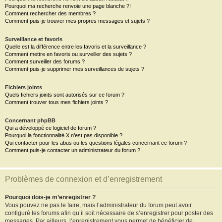
Pourquoi ma recherche renvoie une page blanche ?!
Comment rechercher des membres ?
Comment puis-je trouver mes propres messages et sujets ?
Surveillance et favoris
Quelle est la différence entre les favoris et la surveillance ?
Comment mettre en favoris ou surveiller des sujets ?
Comment surveiller des forums ?
Comment puis-je supprimer mes surveillances de sujets ?
Fichiers joints
Quels fichiers joints sont autorisés sur ce forum ?
Comment trouver tous mes fichiers joints ?
Concernant phpBB
Qui a développé ce logiciel de forum ?
Pourquoi la fonctionnalité X n’est pas disponible ?
Qui contacter pour les abus ou les questions légales concernant ce forum ?
Comment puis-je contacter un administrateur du forum ?
Problèmes de connexion et d’enregistrement
Pourquoi dois-je m’enregistrer ?
Vous pouvez ne pas le faire, mais l’administrateur du forum peut avoir
configuré les forums afin qu’il soit nécessaire de s’enregistrer pour poster des
messages. Par ailleurs, l’enregistrement vous permet de bénéficier de