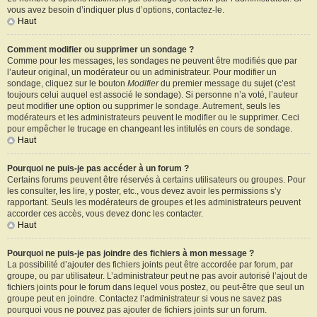
vous avez besoin d’indiquer plus d’options, contactez-le.
Haut
Comment modifier ou supprimer un sondage ?
Comme pour les messages, les sondages ne peuvent être modifiés que par
l’auteur original, un modérateur ou un administrateur. Pour modifier un
sondage, cliquez sur le bouton
Modifier
du premier message du sujet (c’est
toujours celui auquel est associé le sondage). Si personne n’a voté, l’auteur
peut modifier une option ou supprimer le sondage. Autrement, seuls les
modérateurs et les administrateurs peuvent le modifier ou le supprimer. Ceci
pour empêcher le trucage en changeant les intitulés en cours de sondage.
Haut
Pourquoi ne puis-je pas accéder à un forum ?
Certains forums peuvent être réservés à certains utilisateurs ou groupes. Pour
les consulter, les lire, y poster, etc., vous devez avoir les permissions s’y
rapportant. Seuls les modérateurs de groupes et les administrateurs peuvent
accorder ces accès, vous devez donc les contacter.
Haut
Pourquoi ne puis-je pas joindre des fichiers à mon message ?
La possibilité d’ajouter des fichiers joints peut être accordée par forum, par
groupe, ou par utilisateur. L’administrateur peut ne pas avoir autorisé l’ajout de
fichiers joints pour le forum dans lequel vous postez, ou peut-être que seul un
groupe peut en joindre. Contactez l’administrateur si vous ne savez pas
pourquoi vous ne pouvez pas ajouter de fichiers joints sur un forum.