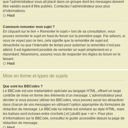
que l’administrateur vous ait placé dans un groupe dont les messages doivent
être validés avant d’être publiés. Contactez l’administrateur pour plus
d’informations.
Haut
Comment remonter mon sujet ?
En cliquant sur le lien « Remonter le sujet » lors de sa consultation, vous
pouvez
remonter
le sujet en haut du forum sur la première page. Par ailleurs, si
vous ne voyez pas ce lien, cela signifie que la remontée de sujet est
désactivée ou que l’intervalle de temps pour autoriser la remontée n’est pas
atteint. Il est également possible de remonter un sujet simplement en y
répondant. Néanmoins, assurez-vous de respecter les règles du forum en le
faisant.
Haut
Mise en forme et types de sujets
Que sont les BBCodes ?
Le BBCode est une implantation spéciale au langage HTML, offrant un large
contrôle de mise en forme des éléments d’un message. L’administrateur peut
décider si vous pouvez utiliser les BBCodes, vous pouvez aussi les désactiver
dans chacun de vos messages en utilisant l’option appropriée du formulaire de
rédaction de message. Le BBCode lui-même est similaire au style HTML, mais
les balises sont incluses entre crochets [ et ] plutôt que < et >. Pour plus
d’informations sur le BBCode, consultez le guide accessible depuis la page de
rédaction de message.
Haut