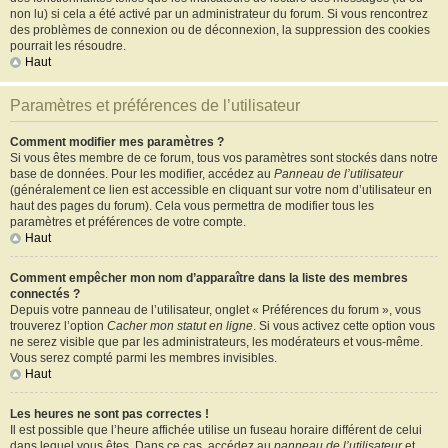
non lu) si cela a été activé par un administrateur du forum. Si vous rencontrez
des problèmes de connexion ou de déconnexion, la suppression des cookies
pourrait les résoudre.
Haut
Paramètres et préférences de l’utilisateur
Comment modifier mes paramètres ?
Si vous êtes membre de ce forum, tous vos paramètres sont stockés dans notre
base de données. Pour les modifier, accédez au
Panneau de l’utilisateur
(généralement ce lien est accessible en cliquant sur votre nom d’utilisateur en
haut des pages du forum). Cela vous permettra de modifier tous les
paramètres et préférences de votre compte.
Haut
Comment empêcher mon nom d’apparaître dans la liste des membres
connectés ?
Depuis votre panneau de l’utilisateur, onglet « Préférences du forum », vous
trouverez l’option
Cacher mon statut en ligne
. Si vous activez cette option vous
ne serez visible que par les administrateurs, les modérateurs et vous-même.
Vous serez compté parmi les membres invisibles.
Haut
Les heures ne sont pas correctes !
Il est possible que l’heure affichée utilise un fuseau horaire différent de celui
dans lequel vous êtes. Dans ce cas, accédez au
panneau de l’utilisateur
et