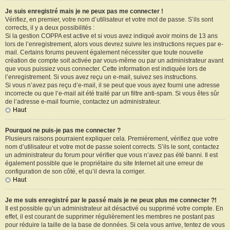
Je suis enregistré mais je ne peux pas me connecter !
Vérifiez, en premier, votre nom d’utilisateur et votre mot de passe. S’ils sont
corrects, il y a deux possibilités :
Si la gestion COPPA est active et si vous avez indiqué avoir moins de 13 ans
lors de l’enregistrement, alors vous devrez suivre les instructions reçues par e-
mail. Certains forums peuvent également nécessiter que toute nouvelle
création de compte soit activée par vous-même ou par un administrateur avant
que vous puissiez vous connecter. Cette information est indiquée lors de
l’enregistrement. Si vous avez reçu un e-mail, suivez ses instructions.
Si vous n’avez pas reçu d’e-mail, il se peut que vous ayez fourni une adresse
incorrecte ou que l’e-mail ait été traité par un filtre anti-spam. Si vous êtes sûr
de l’adresse e-mail fournie, contactez un administrateur.
Haut
Pourquoi ne puis-je pas me connecter ?
Plusieurs raisons pourraient expliquer cela. Premièrement, vérifiez que votre
nom d’utilisateur et votre mot de passe soient corrects. S’ils le sont, contactez
un administrateur du forum pour vérifier que vous n’avez pas été banni. Il est
également possible que le propriétaire du site Internet ait une erreur de
configuration de son côté, et qu’il devra la corriger.
Haut
Je me suis enregistré par le passé mais je ne peux plus me connecter ?!
Il est possible qu’un administrateur ait désactivé ou supprimé votre compte. En
effet, il est courant de supprimer régulièrement les membres ne postant pas
pour réduire la taille de la base de données. Si cela vous arrive, tentez de vous