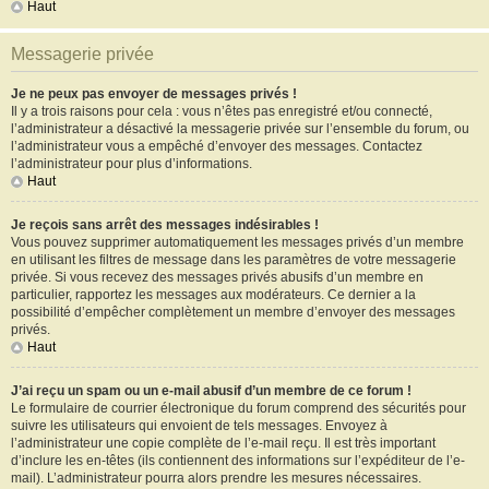
Haut
Messagerie privée
Je ne peux pas envoyer de messages privés !
Il y a trois raisons pour cela : vous n’êtes pas enregistré et/ou connecté,
l’administrateur a désactivé la messagerie privée sur l’ensemble du forum, ou
l’administrateur vous a empêché d’envoyer des messages. Contactez
l’administrateur pour plus d’informations.
Haut
Je reçois sans arrêt des messages indésirables !
Vous pouvez supprimer automatiquement les messages privés d’un membre
en utilisant les filtres de message dans les paramètres de votre messagerie
privée. Si vous recevez des messages privés abusifs d’un membre en
particulier, rapportez les messages aux modérateurs. Ce dernier a la
possibilité d’empêcher complètement un membre d’envoyer des messages
privés.
Haut
J’ai reçu un spam ou un e-mail abusif d’un membre de ce forum !
Le formulaire de courrier électronique du forum comprend des sécurités pour
suivre les utilisateurs qui envoient de tels messages. Envoyez à
l’administrateur une copie complète de l’e-mail reçu. Il est très important
d’inclure les en-têtes (ils contiennent des informations sur l’expéditeur de l’e-
mail). L’administrateur pourra alors prendre les mesures nécessaires.