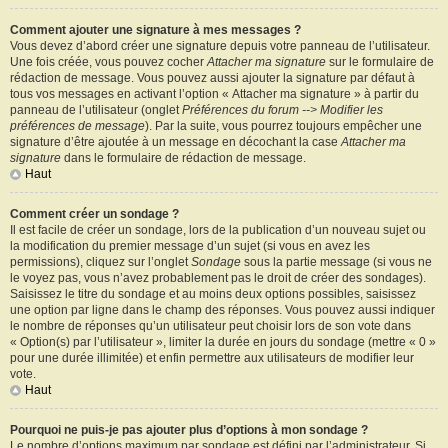
Comment ajouter une signature à mes messages ?
Vous devez d’abord créer une signature depuis votre panneau de l’utilisateur.
Une fois créée, vous pouvez cocher
Attacher ma signature
sur le formulaire de
rédaction de message. Vous pouvez aussi ajouter la signature par défaut à
tous vos messages en activant l’option « Attacher ma signature » à partir du
panneau de l’utilisateur (onglet
Préférences du forum --> Modifier les
préférences de message
). Par la suite, vous pourrez toujours empêcher une
signature d’être ajoutée à un message en décochant la case
Attacher ma
signature
dans le formulaire de rédaction de message.
Haut
Comment créer un sondage ?
Il est facile de créer un sondage, lors de la publication d’un nouveau sujet ou
la modification du premier message d’un sujet (si vous en avez les
permissions), cliquez sur l’onglet
Sondage
sous la partie message (si vous ne
le voyez pas, vous n’avez probablement pas le droit de créer des sondages).
Saisissez le titre du sondage et au moins deux options possibles, saisissez
une option par ligne dans le champ des réponses. Vous pouvez aussi indiquer
le nombre de réponses qu’un utilisateur peut choisir lors de son vote dans
« Option(s) par l’utilisateur », limiter la durée en jours du sondage (mettre « 0 »
pour une durée illimitée) et enfin permettre aux utilisateurs de modifier leur
vote.
Haut
Pourquoi ne puis-je pas ajouter plus d’options à mon sondage ?
Le nombre d’options maximum par sondage est défini par l’administrateur. Si