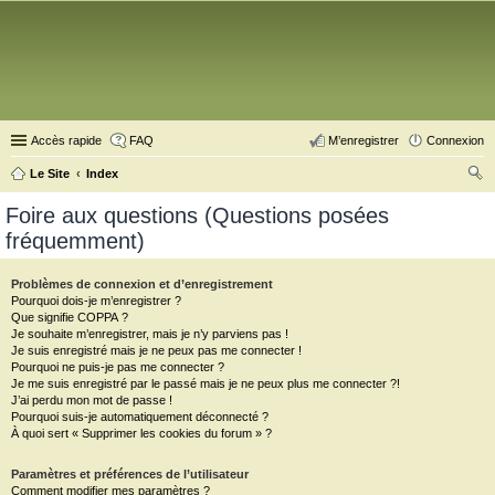
Accès rapide
FAQ
M’enregistrer
Connexion
Le Site
Index
ec
Foire aux questions (Questions posées
her
fréquemment)
ch
er
Problèmes de connexion et d’enregistrement
Pourquoi dois-je m’enregistrer ?
Que signifie COPPA ?
Je souhaite m’enregistrer, mais je n’y parviens pas !
Je suis enregistré mais je ne peux pas me connecter !
Pourquoi ne puis-je pas me connecter ?
Je me suis enregistré par le passé mais je ne peux plus me connecter ?!
J’ai perdu mon mot de passe !
Pourquoi suis-je automatiquement déconnecté ?
À quoi sert « Supprimer les cookies du forum » ?
Paramètres et préférences de l’utilisateur
Comment modifier mes paramètres ?