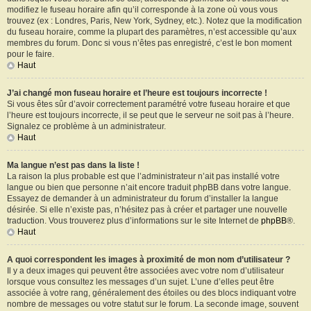
modifiez le fuseau horaire afin qu’il corresponde à la zone où vous vous
trouvez (ex : Londres, Paris, New York, Sydney, etc.). Notez que la modification
du fuseau horaire, comme la plupart des paramètres, n’est accessible qu’aux
membres du forum. Donc si vous n’êtes pas enregistré, c’est le bon moment
pour le faire.
Haut
J’ai changé mon fuseau horaire et l’heure est toujours incorrecte !
Si vous êtes sûr d’avoir correctement paramétré votre fuseau horaire et que
l’heure est toujours incorrecte, il se peut que le serveur ne soit pas à l’heure.
Signalez ce problème à un administrateur.
Haut
Ma langue n’est pas dans la liste !
La raison la plus probable est que l’administrateur n’ait pas installé votre
langue ou bien que personne n’ait encore traduit phpBB dans votre langue.
Essayez de demander à un administrateur du forum d’installer la langue
désirée. Si elle n’existe pas, n’hésitez pas à créer et partager une nouvelle
traduction. Vous trouverez plus d’informations sur le site Internet de
phpBB
®.
Haut
A quoi correspondent les images à proximité de mon nom d’utilisateur ?
Il y a deux images qui peuvent être associées avec votre nom d’utilisateur
lorsque vous consultez les messages d’un sujet. L’une d’elles peut être
associée à votre rang, généralement des étoiles ou des blocs indiquant votre
nombre de messages ou votre statut sur le forum. La seconde image, souvent