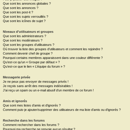
Que sont les annonces globales ?
Que sont les annonces ?
Que sont les post-it ?
Que sont les sujets verrouillés ?
Que sont les icônes de sujet ?
Niveaux d’utilisateurs et groupes
Que sont les administrateurs ?
Que sont les modérateurs ?
Que sont les groupes d’utilisateurs ?
Où trouver la liste des groupes d’utilisateurs et comment les rejoindre ?
Comment devenir chef de groupe ?
Pourquoi certains membres apparaissent dans une couleur différente ?
Qu’est-ce qu’un « Groupe par défaut » ?
Qu’est-ce que le lien « L’équipe du forum » ?
Messagerie privée
Je ne peux pas envoyer de messages privés !
Je reçois sans arrêt des messages indésirables !
J’ai reçu un spam ou un e-mail abusif d’un membre de ce forum !
Amis et ignorés
Que sont mes listes d’amis et d’ignorés ?
Comment puis-je ajouter/supprimer des utilisateurs de ma liste d’amis ou d’ignorés ?
Recherche dans les forums
Comment rechercher dans les forums ?
Pourquoi ma recherche ne renvoie aucun résultat ?