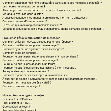
Comment empêcher mon nom d’apparaître dans la liste des membres connectés ?
Les heures ne sont pas correctes !
J’ai changé mon fuseau horaire et l’heure est toujours incorrecte !
Ma langue n’est pas dans la liste !
A quoi correspondent les images à proximité de mon nom d’utilisateur ?
Comment puis-je afficher un avatar ?
Qu’est-ce que mon rang et comment le modifier ?
Lorsque je clique sur le lien
e-mail
d’un membre, on me demande de me connecter !?
Problèmes liés à la publication de messages
Comment créer un nouveau sujet ou poster une réponse ?
Comment modifier ou supprimer un message ?
Comment ajouter une signature à mes messages ?
Comment créer un sondage ?
Pourquoi ne puis-je pas ajouter plus d’options à mon sondage ?
Comment modifier ou supprimer un sondage ?
Pourquoi ne puis-je pas accéder à un forum ?
Pourquoi ne puis-je pas joindre des fichiers à mon message ?
Pourquoi ai-je reçu un avertissement ?
Comment rapporter des messages à un modérateur ?
À quoi sert le bouton « Sauvegarder » dans la page de rédaction de message ?
Pourquoi mon message doit être validé ?
Comment remonter mon sujet ?
Mise en forme et types de sujets
Que sont les BBCodes ?
Puis-je utiliser le HTML ?
Que sont les smileys ?
Puis-je publier des images ?