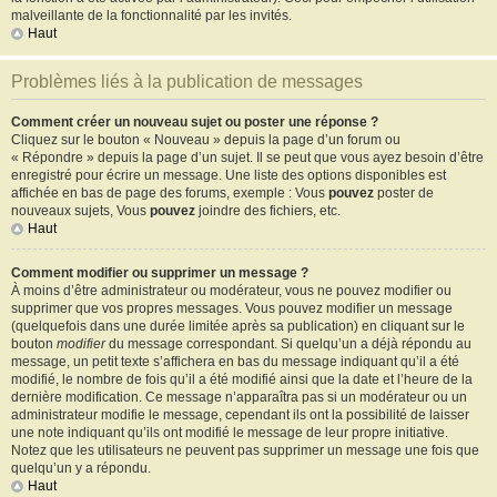
malveillante de la fonctionnalité par les invités.
Haut
Problèmes liés à la publication de messages
Comment créer un nouveau sujet ou poster une réponse ?
Cliquez sur le bouton « Nouveau » depuis la page d’un forum ou
« Répondre » depuis la page d’un sujet. Il se peut que vous ayez besoin d’être
enregistré pour écrire un message. Une liste des options disponibles est
affichée en bas de page des forums, exemple : Vous
pouvez
poster de
nouveaux sujets, Vous
pouvez
joindre des fichiers, etc.
Haut
Comment modifier ou supprimer un message ?
À moins d’être administrateur ou modérateur, vous ne pouvez modifier ou
supprimer que vos propres messages. Vous pouvez modifier un message
(quelquefois dans une durée limitée après sa publication) en cliquant sur le
bouton
modifier
du message correspondant. Si quelqu’un a déjà répondu au
message, un petit texte s’affichera en bas du message indiquant qu’il a été
modifié, le nombre de fois qu’il a été modifié ainsi que la date et l’heure de la
dernière modification. Ce message n’apparaîtra pas si un modérateur ou un
administrateur modifie le message, cependant ils ont la possibilité de laisser
une note indiquant qu’ils ont modifié le message de leur propre initiative.
Notez que les utilisateurs ne peuvent pas supprimer un message une fois que
quelqu’un y a répondu.
Haut