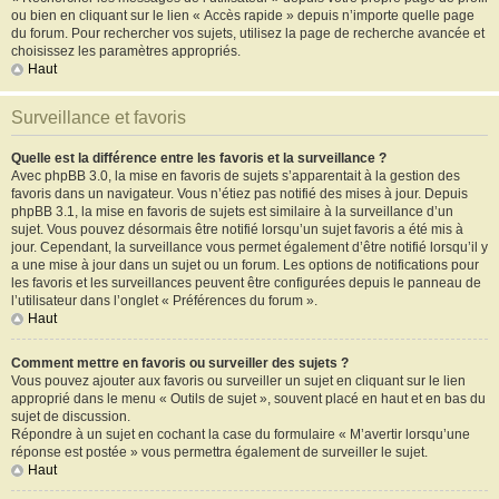
ou bien en cliquant sur le lien « Accès rapide » depuis n’importe quelle page
du forum. Pour rechercher vos sujets, utilisez la page de recherche avancée et
choisissez les paramètres appropriés.
Haut
Surveillance et favoris
Quelle est la différence entre les favoris et la surveillance ?
Avec phpBB 3.0, la mise en favoris de sujets s’apparentait à la gestion des
favoris dans un navigateur. Vous n’étiez pas notifié des mises à jour. Depuis
phpBB 3.1, la mise en favoris de sujets est similaire à la surveillance d’un
sujet. Vous pouvez désormais être notifié lorsqu’un sujet favoris a été mis à
jour. Cependant, la surveillance vous permet également d’être notifié lorsqu’il y
a une mise à jour dans un sujet ou un forum. Les options de notifications pour
les favoris et les surveillances peuvent être configurées depuis le panneau de
l’utilisateur dans l’onglet « Préférences du forum ».
Haut
Comment mettre en favoris ou surveiller des sujets ?
Vous pouvez ajouter aux favoris ou surveiller un sujet en cliquant sur le lien
approprié dans le menu « Outils de sujet », souvent placé en haut et en bas du
sujet de discussion.
Répondre à un sujet en cochant la case du formulaire « M’avertir lorsqu’une
réponse est postée » vous permettra également de surveiller le sujet.
Haut