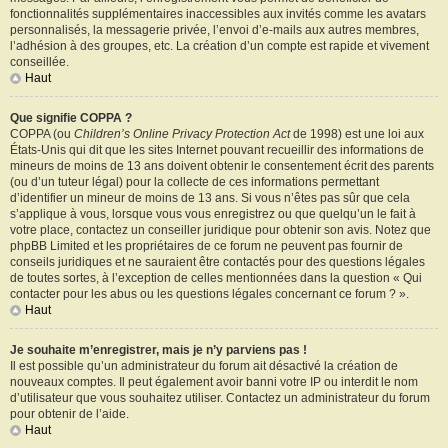
fonctionnalités supplémentaires inaccessibles aux invités comme les avatars
personnalisés, la messagerie privée, l’envoi d’e-mails aux autres membres,
l’adhésion à des groupes, etc. La création d’un compte est rapide et vivement
conseillée.
Haut
Que signifie COPPA ?
COPPA (ou
Children’s Online Privacy Protection Act
de 1998) est une loi aux
États-Unis qui dit que les sites Internet pouvant recueillir des informations de
mineurs de moins de 13 ans doivent obtenir le consentement écrit des parents
(ou d’un tuteur légal) pour la collecte de ces informations permettant
d’identifier un mineur de moins de 13 ans. Si vous n’êtes pas sûr que cela
s’applique à vous, lorsque vous vous enregistrez ou que quelqu’un le fait à
votre place, contactez un conseiller juridique pour obtenir son avis. Notez que
phpBB Limited et les propriétaires de ce forum ne peuvent pas fournir de
conseils juridiques et ne sauraient être contactés pour des questions légales
de toutes sortes, à l’exception de celles mentionnées dans la question « Qui
contacter pour les abus ou les questions légales concernant ce forum ? ».
Haut
Je souhaite m’enregistrer, mais je n’y parviens pas !
Il est possible qu’un administrateur du forum ait désactivé la création de
nouveaux comptes. Il peut également avoir banni votre IP ou interdit le nom
d’utilisateur que vous souhaitez utiliser. Contactez un administrateur du forum
pour obtenir de l’aide.
Haut