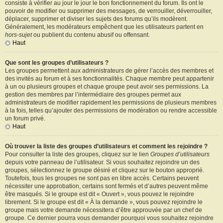
consiste à vérifier au jour le jour le bon fonctionnement du forum. Ils ont le
pouvoir de modifier ou supprimer des messages, de verrouiller, déverrouiller,
déplacer, supprimer et diviser les sujets des forums qu’ils modèrent.
Généralement, les modérateurs empêchent que les utilisateurs partent en
hors-sujet
ou publient du contenu abusif ou offensant.
Haut
Que sont les groupes d’utilisateurs ?
Les groupes permettent aux administrateurs de gérer l’accès des membres et
des invités au forum et à ses fonctionnalités. Chaque membre peut appartenir
à un ou plusieurs groupes et chaque groupe peut avoir ses permissions. La
gestion des membres par l’intermédiaire des groupes permet aux
administrateurs de modifier rapidement les permissions de plusieurs membres
à la fois, telles qu’ajouter des permissions de modération ou rendre accessible
un forum privé.
Haut
Où trouver la liste des groupes d’utilisateurs et comment les rejoindre ?
Pour consulter la liste des groupes, cliquez sur le lien
Groupes d’utilisateurs
depuis votre panneau de l’utilisateur. Si vous souhaitez rejoindre un des
groupes, sélectionnez le groupe désiré et cliquez sur le bouton approprié.
Toutefois, tous les groupes ne sont pas en libre accès. Certains peuvent
nécessiter une approbation, certains sont fermés et d’autres peuvent même
être masqués. Si le groupe est dit « Ouvert », vous pouvez le rejoindre
librement. Si le groupe est dit « À la demande », vous pouvez rejoindre le
groupe mais votre demande nécessitera d’être approuvée par un chef de
groupe. Ce dernier pourra vous demander pourquoi vous souhaitez rejoindre