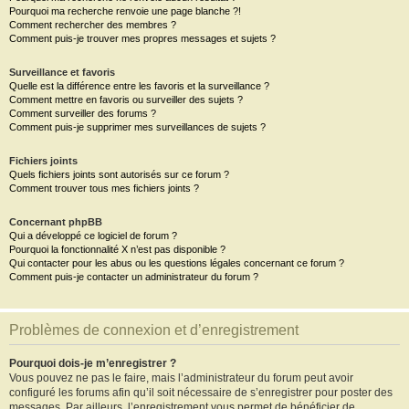
Pourquoi ma recherche renvoie une page blanche ?!
Comment rechercher des membres ?
Comment puis-je trouver mes propres messages et sujets ?
Surveillance et favoris
Quelle est la différence entre les favoris et la surveillance ?
Comment mettre en favoris ou surveiller des sujets ?
Comment surveiller des forums ?
Comment puis-je supprimer mes surveillances de sujets ?
Fichiers joints
Quels fichiers joints sont autorisés sur ce forum ?
Comment trouver tous mes fichiers joints ?
Concernant phpBB
Qui a développé ce logiciel de forum ?
Pourquoi la fonctionnalité X n’est pas disponible ?
Qui contacter pour les abus ou les questions légales concernant ce forum ?
Comment puis-je contacter un administrateur du forum ?
Problèmes de connexion et d’enregistrement
Pourquoi dois-je m’enregistrer ?
Vous pouvez ne pas le faire, mais l’administrateur du forum peut avoir
configuré les forums afin qu’il soit nécessaire de s’enregistrer pour poster des
messages. Par ailleurs, l’enregistrement vous permet de bénéficier de