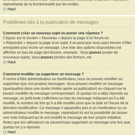
malveillante de la fonctionnalité par les invités.
Haut
Problèmes liés à la publication de messages
Comment créer un nouveau sujet ou poster une réponse ?
Cliquez sur le bouton « Nouveau » depuis la page d’un forum ou
« Répondre » depuis la page d’un sujet. Il se peut que vous ayez besoin d’être
enregistré pour écrire un message. Une liste des options disponibles est
affichée en bas de page des forums, exemple : Vous
pouvez
poster de
nouveaux sujets, Vous
pouvez
joindre des fichiers, etc.
Haut
Comment modifier ou supprimer un message ?
À moins d’être administrateur ou modérateur, vous ne pouvez modifier ou
supprimer que vos propres messages. Vous pouvez modifier un message
(quelquefois dans une durée limitée après sa publication) en cliquant sur le
bouton
modifier
du message correspondant. Si quelqu’un a déjà répondu au
message, un petit texte s’affichera en bas du message indiquant qu’il a été
modifié, le nombre de fois qu’il a été modifié ainsi que la date et l’heure de la
dernière modification. Ce message n’apparaîtra pas si un modérateur ou un
administrateur modifie le message, cependant ils ont la possibilité de laisser
une note indiquant qu’ils ont modifié le message de leur propre initiative.
Notez que les utilisateurs ne peuvent pas supprimer un message une fois que
quelqu’un y a répondu.
Haut