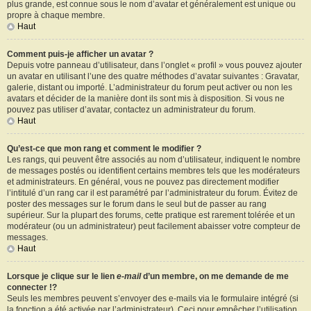
plus grande, est connue sous le nom d’avatar et généralement est unique ou
propre à chaque membre.
Haut
Comment puis-je afficher un avatar ?
Depuis votre panneau d’utilisateur, dans l’onglet « profil » vous pouvez ajouter
un avatar en utilisant l’une des quatre méthodes d’avatar suivantes : Gravatar,
galerie, distant ou importé. L’administrateur du forum peut activer ou non les
avatars et décider de la manière dont ils sont mis à disposition. Si vous ne
pouvez pas utiliser d’avatar, contactez un administrateur du forum.
Haut
Qu’est-ce que mon rang et comment le modifier ?
Les rangs, qui peuvent être associés au nom d’utilisateur, indiquent le nombre
de messages postés ou identifient certains membres tels que les modérateurs
et administrateurs. En général, vous ne pouvez pas directement modifier
l’intitulé d’un rang car il est paramétré par l’administrateur du forum. Évitez de
poster des messages sur le forum dans le seul but de passer au rang
supérieur. Sur la plupart des forums, cette pratique est rarement tolérée et un
modérateur (ou un administrateur) peut facilement abaisser votre compteur de
messages.
Haut
Lorsque je clique sur le lien
e-mail
d’un membre, on me demande de me
connecter !?
Seuls les membres peuvent s’envoyer des e-mails via le formulaire intégré (si
la fonction a été activée par l’administrateur). Ceci pour empêcher l’utilisation