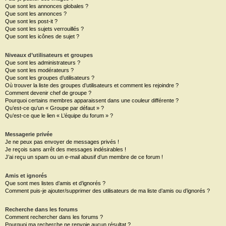
Que sont les annonces globales ?
Que sont les annonces ?
Que sont les post-it ?
Que sont les sujets verrouillés ?
Que sont les icônes de sujet ?
Niveaux d’utilisateurs et groupes
Que sont les administrateurs ?
Que sont les modérateurs ?
Que sont les groupes d’utilisateurs ?
Où trouver la liste des groupes d’utilisateurs et comment les rejoindre ?
Comment devenir chef de groupe ?
Pourquoi certains membres apparaissent dans une couleur différente ?
Qu’est-ce qu’un « Groupe par défaut » ?
Qu’est-ce que le lien « L’équipe du forum » ?
Messagerie privée
Je ne peux pas envoyer de messages privés !
Je reçois sans arrêt des messages indésirables !
J’ai reçu un spam ou un e-mail abusif d’un membre de ce forum !
Amis et ignorés
Que sont mes listes d’amis et d’ignorés ?
Comment puis-je ajouter/supprimer des utilisateurs de ma liste d’amis ou d’ignorés ?
Recherche dans les forums
Comment rechercher dans les forums ?
Pourquoi ma recherche ne renvoie aucun résultat ?