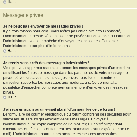
Haut
Messagerie privée
Je ne peux pas envoyer de messages privés !
Il y a trois raisons pour cela : vous n’êtes pas enregistré et/ou connecté,
l’administrateur a désactivé la messagerie privée sur l’ensemble du forum, ou
l’administrateur vous a empêché d’envoyer des messages. Contactez
l’administrateur pour plus d’informations.
Haut
Je reçois sans arrêt des messages indésirables !
Vous pouvez supprimer automatiquement les messages privés d’un membre
en utilisant les filtres de message dans les paramètres de votre messagerie
privée. Si vous recevez des messages privés abusifs d’un membre en
particulier, rapportez les messages aux modérateurs. Ce dernier a la
possibilité d’empêcher complètement un membre d’envoyer des messages
privés.
Haut
J’ai reçu un spam ou un e-mail abusif d’un membre de ce forum !
Le formulaire de courrier électronique du forum comprend des sécurités pour
suivre les utilisateurs qui envoient de tels messages. Envoyez à
l’administrateur une copie complète de l’e-mail reçu. Il est très important
d’inclure les en-têtes (ils contiennent des informations sur l’expéditeur de l’e-
mail). L’administrateur pourra alors prendre les mesures nécessaires.