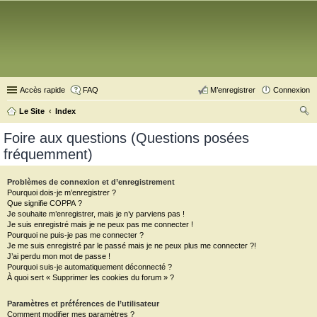
Accès rapide
FAQ
M’enregistrer
Connexion
Le Site
Index
ec
Foire aux questions (Questions posées
her
fréquemment)
ch
er
Problèmes de connexion et d’enregistrement
Pourquoi dois-je m’enregistrer ?
Que signifie COPPA ?
Je souhaite m’enregistrer, mais je n’y parviens pas !
Je suis enregistré mais je ne peux pas me connecter !
Pourquoi ne puis-je pas me connecter ?
Je me suis enregistré par le passé mais je ne peux plus me connecter ?!
J’ai perdu mon mot de passe !
Pourquoi suis-je automatiquement déconnecté ?
À quoi sert « Supprimer les cookies du forum » ?
Paramètres et préférences de l’utilisateur
Comment modifier mes paramètres ?