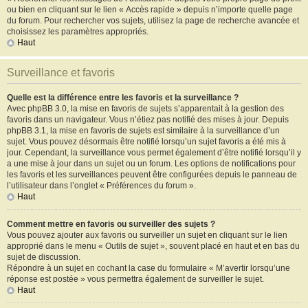
ou bien en cliquant sur le lien « Accès rapide » depuis n’importe quelle page
du forum. Pour rechercher vos sujets, utilisez la page de recherche avancée et
choisissez les paramètres appropriés.
Haut
Surveillance et favoris
Quelle est la différence entre les favoris et la surveillance ?
Avec phpBB 3.0, la mise en favoris de sujets s’apparentait à la gestion des
favoris dans un navigateur. Vous n’étiez pas notifié des mises à jour. Depuis
phpBB 3.1, la mise en favoris de sujets est similaire à la surveillance d’un
sujet. Vous pouvez désormais être notifié lorsqu’un sujet favoris a été mis à
jour. Cependant, la surveillance vous permet également d’être notifié lorsqu’il y
a une mise à jour dans un sujet ou un forum. Les options de notifications pour
les favoris et les surveillances peuvent être configurées depuis le panneau de
l’utilisateur dans l’onglet « Préférences du forum ».
Haut
Comment mettre en favoris ou surveiller des sujets ?
Vous pouvez ajouter aux favoris ou surveiller un sujet en cliquant sur le lien
approprié dans le menu « Outils de sujet », souvent placé en haut et en bas du
sujet de discussion.
Répondre à un sujet en cochant la case du formulaire « M’avertir lorsqu’une
réponse est postée » vous permettra également de surveiller le sujet.
Haut