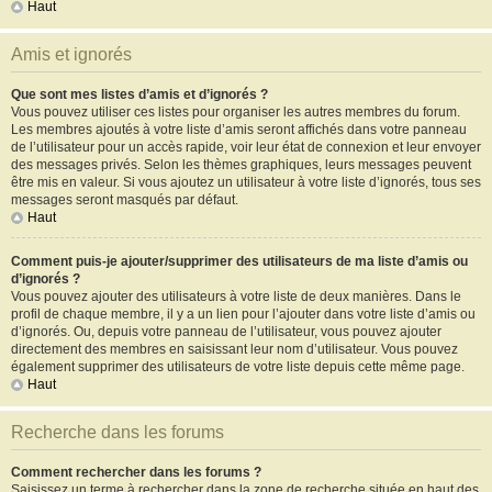
Haut
Amis et ignorés
Que sont mes listes d’amis et d’ignorés ?
Vous pouvez utiliser ces listes pour organiser les autres membres du forum.
Les membres ajoutés à votre liste d’amis seront affichés dans votre panneau
de l’utilisateur pour un accès rapide, voir leur état de connexion et leur envoyer
des messages privés. Selon les thèmes graphiques, leurs messages peuvent
être mis en valeur. Si vous ajoutez un utilisateur à votre liste d’ignorés, tous ses
messages seront masqués par défaut.
Haut
Comment puis-je ajouter/supprimer des utilisateurs de ma liste d’amis ou
d’ignorés ?
Vous pouvez ajouter des utilisateurs à votre liste de deux manières. Dans le
profil de chaque membre, il y a un lien pour l’ajouter dans votre liste d’amis ou
d’ignorés. Ou, depuis votre panneau de l’utilisateur, vous pouvez ajouter
directement des membres en saisissant leur nom d’utilisateur. Vous pouvez
également supprimer des utilisateurs de votre liste depuis cette même page.
Haut
Recherche dans les forums
Comment rechercher dans les forums ?
Saisissez un terme à rechercher dans la zone de recherche située en haut des