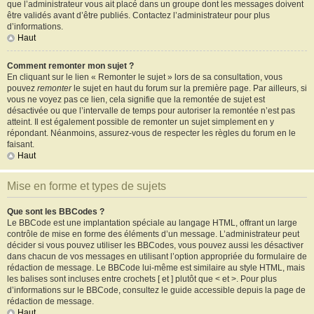
que l’administrateur vous ait placé dans un groupe dont les messages doivent
être validés avant d’être publiés. Contactez l’administrateur pour plus
d’informations.
Haut
Comment remonter mon sujet ?
En cliquant sur le lien « Remonter le sujet » lors de sa consultation, vous
pouvez
remonter
le sujet en haut du forum sur la première page. Par ailleurs, si
vous ne voyez pas ce lien, cela signifie que la remontée de sujet est
désactivée ou que l’intervalle de temps pour autoriser la remontée n’est pas
atteint. Il est également possible de remonter un sujet simplement en y
répondant. Néanmoins, assurez-vous de respecter les règles du forum en le
faisant.
Haut
Mise en forme et types de sujets
Que sont les BBCodes ?
Le BBCode est une implantation spéciale au langage HTML, offrant un large
contrôle de mise en forme des éléments d’un message. L’administrateur peut
décider si vous pouvez utiliser les BBCodes, vous pouvez aussi les désactiver
dans chacun de vos messages en utilisant l’option appropriée du formulaire de
rédaction de message. Le BBCode lui-même est similaire au style HTML, mais
les balises sont incluses entre crochets [ et ] plutôt que < et >. Pour plus
d’informations sur le BBCode, consultez le guide accessible depuis la page de
rédaction de message.
Haut