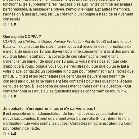
fonctionnalités supplémentaires inaccessibles aux invités comme les avatars
personnalisés, la messagerie privée, l’envoi d’e-mails aux autres membres,
l’adhésion à des groupes, etc. La création d’un compte est rapide et vivement
conseillée.
Haut
Que signifie COPPA ?
COPPA (ou
Children’s Online Privacy Protection Act
de 1998) est une loi aux
États-Unis qui dit que les sites Internet pouvant recueillir des informations de
mineurs de moins de 13 ans doivent obtenir le consentement écrit des parents
(ou d’un tuteur légal) pour la collecte de ces informations permettant
d’identifier un mineur de moins de 13 ans. Si vous n’êtes pas sûr que cela
s’applique à vous, lorsque vous vous enregistrez ou que quelqu’un le fait à
votre place, contactez un conseiller juridique pour obtenir son avis. Notez que
phpBB Limited et les propriétaires de ce forum ne peuvent pas fournir de
conseils juridiques et ne sauraient être contactés pour des questions légales
de toutes sortes, à l’exception de celles mentionnées dans la question « Qui
contacter pour les abus ou les questions légales concernant ce forum ? ».
Haut
Je souhaite m’enregistrer, mais je n’y parviens pas !
Il est possible qu’un administrateur du forum ait désactivé la création de
nouveaux comptes. Il peut également avoir banni votre IP ou interdit le nom
d’utilisateur que vous souhaitez utiliser. Contactez un administrateur du forum
pour obtenir de l’aide.
Haut