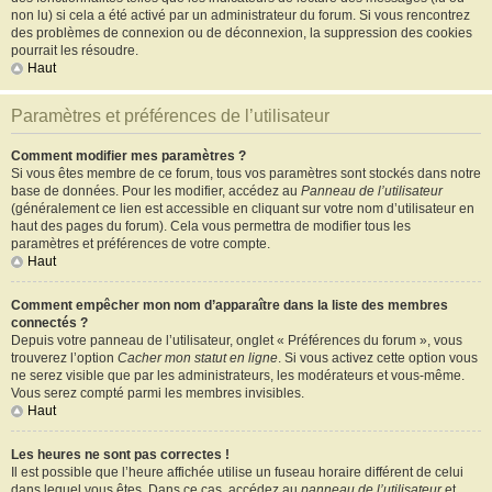
non lu) si cela a été activé par un administrateur du forum. Si vous rencontrez
des problèmes de connexion ou de déconnexion, la suppression des cookies
pourrait les résoudre.
Haut
Paramètres et préférences de l’utilisateur
Comment modifier mes paramètres ?
Si vous êtes membre de ce forum, tous vos paramètres sont stockés dans notre
base de données. Pour les modifier, accédez au
Panneau de l’utilisateur
(généralement ce lien est accessible en cliquant sur votre nom d’utilisateur en
haut des pages du forum). Cela vous permettra de modifier tous les
paramètres et préférences de votre compte.
Haut
Comment empêcher mon nom d’apparaître dans la liste des membres
connectés ?
Depuis votre panneau de l’utilisateur, onglet « Préférences du forum », vous
trouverez l’option
Cacher mon statut en ligne
. Si vous activez cette option vous
ne serez visible que par les administrateurs, les modérateurs et vous-même.
Vous serez compté parmi les membres invisibles.
Haut
Les heures ne sont pas correctes !
Il est possible que l’heure affichée utilise un fuseau horaire différent de celui
dans lequel vous êtes. Dans ce cas, accédez au
panneau de l’utilisateur
et