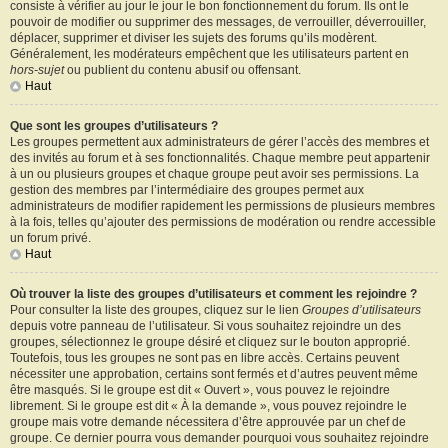
consiste à vérifier au jour le jour le bon fonctionnement du forum. Ils ont le
pouvoir de modifier ou supprimer des messages, de verrouiller, déverrouiller,
déplacer, supprimer et diviser les sujets des forums qu’ils modèrent.
Généralement, les modérateurs empêchent que les utilisateurs partent en
hors-sujet
ou publient du contenu abusif ou offensant.
Haut
Que sont les groupes d’utilisateurs ?
Les groupes permettent aux administrateurs de gérer l’accès des membres et
des invités au forum et à ses fonctionnalités. Chaque membre peut appartenir
à un ou plusieurs groupes et chaque groupe peut avoir ses permissions. La
gestion des membres par l’intermédiaire des groupes permet aux
administrateurs de modifier rapidement les permissions de plusieurs membres
à la fois, telles qu’ajouter des permissions de modération ou rendre accessible
un forum privé.
Haut
Où trouver la liste des groupes d’utilisateurs et comment les rejoindre ?
Pour consulter la liste des groupes, cliquez sur le lien
Groupes d’utilisateurs
depuis votre panneau de l’utilisateur. Si vous souhaitez rejoindre un des
groupes, sélectionnez le groupe désiré et cliquez sur le bouton approprié.
Toutefois, tous les groupes ne sont pas en libre accès. Certains peuvent
nécessiter une approbation, certains sont fermés et d’autres peuvent même
être masqués. Si le groupe est dit « Ouvert », vous pouvez le rejoindre
librement. Si le groupe est dit « À la demande », vous pouvez rejoindre le
groupe mais votre demande nécessitera d’être approuvée par un chef de
groupe. Ce dernier pourra vous demander pourquoi vous souhaitez rejoindre