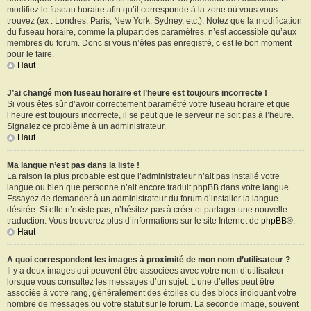
modifiez le fuseau horaire afin qu’il corresponde à la zone où vous vous
trouvez (ex : Londres, Paris, New York, Sydney, etc.). Notez que la modification
du fuseau horaire, comme la plupart des paramètres, n’est accessible qu’aux
membres du forum. Donc si vous n’êtes pas enregistré, c’est le bon moment
pour le faire.
Haut
J’ai changé mon fuseau horaire et l’heure est toujours incorrecte !
Si vous êtes sûr d’avoir correctement paramétré votre fuseau horaire et que
l’heure est toujours incorrecte, il se peut que le serveur ne soit pas à l’heure.
Signalez ce problème à un administrateur.
Haut
Ma langue n’est pas dans la liste !
La raison la plus probable est que l’administrateur n’ait pas installé votre
langue ou bien que personne n’ait encore traduit phpBB dans votre langue.
Essayez de demander à un administrateur du forum d’installer la langue
désirée. Si elle n’existe pas, n’hésitez pas à créer et partager une nouvelle
traduction. Vous trouverez plus d’informations sur le site Internet de
phpBB
®.
Haut
A quoi correspondent les images à proximité de mon nom d’utilisateur ?
Il y a deux images qui peuvent être associées avec votre nom d’utilisateur
lorsque vous consultez les messages d’un sujet. L’une d’elles peut être
associée à votre rang, généralement des étoiles ou des blocs indiquant votre
nombre de messages ou votre statut sur le forum. La seconde image, souvent