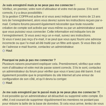
Je suis enregistré mais je ne peux pas me connecter !
Vérifiez, en premier, votre nom d’utilisateur et votre mot de passe. S’ils sont
corrects, il y a deux possibilités :
Si la gestion COPPA est active et si vous avez indiqué avoir moins de 13 ans
lors de l’enregistrement, alors vous devrez suivre les instructions reçues par e-
mail. Certains forums peuvent également nécessiter que toute nouvelle
création de compte soit activée par vous-même ou par un administrateur avant
que vous puissiez vous connecter. Cette information est indiquée lors de
l’enregistrement. Si vous avez reçu un e-mail, suivez ses instructions.
Si vous n’avez pas reçu d’e-mail, il se peut que vous ayez fourni une adresse
incorrecte ou que l’e-mail ait été traité par un filtre anti-spam. Si vous êtes sûr
de l’adresse e-mail fournie, contactez un administrateur.
Haut
Pourquoi ne puis-je pas me connecter ?
Plusieurs raisons pourraient expliquer cela. Premièrement, vérifiez que votre
nom d’utilisateur et votre mot de passe soient corrects. S’ils le sont, contactez
un administrateur du forum pour vérifier que vous n’avez pas été banni. Il est
également possible que le propriétaire du site Internet ait une erreur de
configuration de son côté, et qu’il devra la corriger.
Haut
Je me suis enregistré par le passé mais je ne peux plus me connecter ?!
Il est possible qu’un administrateur ait désactivé ou supprimé votre compte. En
effet, il est courant de supprimer régulièrement les membres ne postant pas
pour réduire la taille de la base de données. Si cela vous arrive, tentez de vous