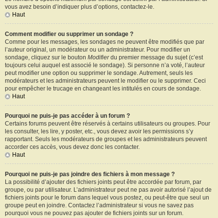
vous avez besoin d’indiquer plus d’options, contactez-le.
Haut
Comment modifier ou supprimer un sondage ?
Comme pour les messages, les sondages ne peuvent être modifiés que par
l’auteur original, un modérateur ou un administrateur. Pour modifier un
sondage, cliquez sur le bouton
Modifier
du premier message du sujet (c’est
toujours celui auquel est associé le sondage). Si personne n’a voté, l’auteur
peut modifier une option ou supprimer le sondage. Autrement, seuls les
modérateurs et les administrateurs peuvent le modifier ou le supprimer. Ceci
pour empêcher le trucage en changeant les intitulés en cours de sondage.
Haut
Pourquoi ne puis-je pas accéder à un forum ?
Certains forums peuvent être réservés à certains utilisateurs ou groupes. Pour
les consulter, les lire, y poster, etc., vous devez avoir les permissions s’y
rapportant. Seuls les modérateurs de groupes et les administrateurs peuvent
accorder ces accès, vous devez donc les contacter.
Haut
Pourquoi ne puis-je pas joindre des fichiers à mon message ?
La possibilité d’ajouter des fichiers joints peut être accordée par forum, par
groupe, ou par utilisateur. L’administrateur peut ne pas avoir autorisé l’ajout de
fichiers joints pour le forum dans lequel vous postez, ou peut-être que seul un
groupe peut en joindre. Contactez l’administrateur si vous ne savez pas
pourquoi vous ne pouvez pas ajouter de fichiers joints sur un forum.