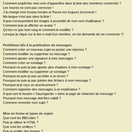
Comment empêcher mon nom d’apparaître dans la liste des membres connectés ?
Les heures ne sont pas correctes !
J’ai changé mon fuseau horaire et l’heure est toujours incorrecte !
Ma langue n’est pas dans la liste !
A quoi correspondent les images à proximité de mon nom d’utilisateur ?
Comment puis-je afficher un avatar ?
Qu’est-ce que mon rang et comment le modifier ?
Lorsque je clique sur le lien
e-mail
d’un membre, on me demande de me connecter !?
Problèmes liés à la publication de messages
Comment créer un nouveau sujet ou poster une réponse ?
Comment modifier ou supprimer un message ?
Comment ajouter une signature à mes messages ?
Comment créer un sondage ?
Pourquoi ne puis-je pas ajouter plus d’options à mon sondage ?
Comment modifier ou supprimer un sondage ?
Pourquoi ne puis-je pas accéder à un forum ?
Pourquoi ne puis-je pas joindre des fichiers à mon message ?
Pourquoi ai-je reçu un avertissement ?
Comment rapporter des messages à un modérateur ?
À quoi sert le bouton « Sauvegarder » dans la page de rédaction de message ?
Pourquoi mon message doit être validé ?
Comment remonter mon sujet ?
Mise en forme et types de sujets
Que sont les BBCodes ?
Puis-je utiliser le HTML ?
Que sont les smileys ?
Puis-je publier des images ?