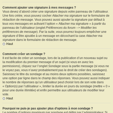
Comment ajouter une signature à mes messages ?
Vous devez d’abord créer une signature depuis votre panneau de l’utilisateur.
Une fois créée, vous pouvez cocher
Attacher ma signature
sur le formulaire de
rédaction de message. Vous pouvez aussi ajouter la signature par défaut à
tous vos messages en activant l’option « Attacher ma signature » à partir du
panneau de l’utilisateur (onglet
Préférences du forum --> Modifier les
préférences de message
). Par la suite, vous pourrez toujours empêcher une
signature d’être ajoutée à un message en décochant la case
Attacher ma
signature
dans le formulaire de rédaction de message.
Haut
Comment créer un sondage ?
Il est facile de créer un sondage, lors de la publication d’un nouveau sujet ou
la modification du premier message d’un sujet (si vous en avez les
permissions), cliquez sur l’onglet
Sondage
sous la partie message (si vous ne
le voyez pas, vous n’avez probablement pas le droit de créer des sondages).
Saisissez le titre du sondage et au moins deux options possibles, saisissez
une option par ligne dans le champ des réponses. Vous pouvez aussi indiquer
le nombre de réponses qu’un utilisateur peut choisir lors de son vote dans
« Option(s) par l’utilisateur », limiter la durée en jours du sondage (mettre « 0 »
pour une durée illimitée) et enfin permettre aux utilisateurs de modifier leur
vote.
Haut
Pourquoi ne puis-je pas ajouter plus d’options à mon sondage ?
Le nombre d’options maximum par sondage est défini par l’administrateur. Si