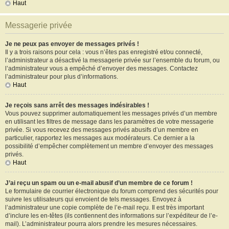
Haut
Messagerie privée
Je ne peux pas envoyer de messages privés !
Il y a trois raisons pour cela : vous n’êtes pas enregistré et/ou connecté,
l’administrateur a désactivé la messagerie privée sur l’ensemble du forum, ou
l’administrateur vous a empêché d’envoyer des messages. Contactez
l’administrateur pour plus d’informations.
Haut
Je reçois sans arrêt des messages indésirables !
Vous pouvez supprimer automatiquement les messages privés d’un membre
en utilisant les filtres de message dans les paramètres de votre messagerie
privée. Si vous recevez des messages privés abusifs d’un membre en
particulier, rapportez les messages aux modérateurs. Ce dernier a la
possibilité d’empêcher complètement un membre d’envoyer des messages
privés.
Haut
J’ai reçu un spam ou un e-mail abusif d’un membre de ce forum !
Le formulaire de courrier électronique du forum comprend des sécurités pour
suivre les utilisateurs qui envoient de tels messages. Envoyez à
l’administrateur une copie complète de l’e-mail reçu. Il est très important
d’inclure les en-têtes (ils contiennent des informations sur l’expéditeur de l’e-
mail). L’administrateur pourra alors prendre les mesures nécessaires.