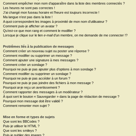
Comment empêcher mon nom d’apparaître dans la liste des membres connectés ?
Les heures ne sont pas correctes !
J’ai changé mon fuseau horaire et l’heure est toujours incorrecte !
Ma langue n’est pas dans la liste !
A quoi correspondent les images à proximité de mon nom d’utilisateur ?
Comment puis-je afficher un avatar ?
Qu’est-ce que mon rang et comment le modifier ?
Lorsque je clique sur le lien
e-mail
d’un membre, on me demande de me connecter !?
Problèmes liés à la publication de messages
Comment créer un nouveau sujet ou poster une réponse ?
Comment modifier ou supprimer un message ?
Comment ajouter une signature à mes messages ?
Comment créer un sondage ?
Pourquoi ne puis-je pas ajouter plus d’options à mon sondage ?
Comment modifier ou supprimer un sondage ?
Pourquoi ne puis-je pas accéder à un forum ?
Pourquoi ne puis-je pas joindre des fichiers à mon message ?
Pourquoi ai-je reçu un avertissement ?
Comment rapporter des messages à un modérateur ?
À quoi sert le bouton « Sauvegarder » dans la page de rédaction de message ?
Pourquoi mon message doit être validé ?
Comment remonter mon sujet ?
Mise en forme et types de sujets
Que sont les BBCodes ?
Puis-je utiliser le HTML ?
Que sont les smileys ?
Puis-je publier des images ?