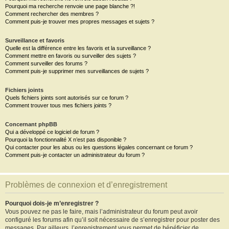
Pourquoi ma recherche renvoie une page blanche ?!
Comment rechercher des membres ?
Comment puis-je trouver mes propres messages et sujets ?
Surveillance et favoris
Quelle est la différence entre les favoris et la surveillance ?
Comment mettre en favoris ou surveiller des sujets ?
Comment surveiller des forums ?
Comment puis-je supprimer mes surveillances de sujets ?
Fichiers joints
Quels fichiers joints sont autorisés sur ce forum ?
Comment trouver tous mes fichiers joints ?
Concernant phpBB
Qui a développé ce logiciel de forum ?
Pourquoi la fonctionnalité X n’est pas disponible ?
Qui contacter pour les abus ou les questions légales concernant ce forum ?
Comment puis-je contacter un administrateur du forum ?
Problèmes de connexion et d’enregistrement
Pourquoi dois-je m’enregistrer ?
Vous pouvez ne pas le faire, mais l’administrateur du forum peut avoir
configuré les forums afin qu’il soit nécessaire de s’enregistrer pour poster des
messages. Par ailleurs, l’enregistrement vous permet de bénéficier de