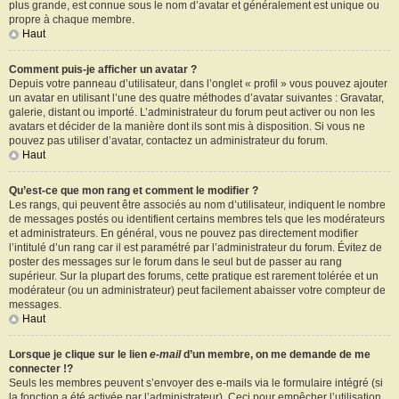
plus grande, est connue sous le nom d’avatar et généralement est unique ou
propre à chaque membre.
Haut
Comment puis-je afficher un avatar ?
Depuis votre panneau d’utilisateur, dans l’onglet « profil » vous pouvez ajouter
un avatar en utilisant l’une des quatre méthodes d’avatar suivantes : Gravatar,
galerie, distant ou importé. L’administrateur du forum peut activer ou non les
avatars et décider de la manière dont ils sont mis à disposition. Si vous ne
pouvez pas utiliser d’avatar, contactez un administrateur du forum.
Haut
Qu’est-ce que mon rang et comment le modifier ?
Les rangs, qui peuvent être associés au nom d’utilisateur, indiquent le nombre
de messages postés ou identifient certains membres tels que les modérateurs
et administrateurs. En général, vous ne pouvez pas directement modifier
l’intitulé d’un rang car il est paramétré par l’administrateur du forum. Évitez de
poster des messages sur le forum dans le seul but de passer au rang
supérieur. Sur la plupart des forums, cette pratique est rarement tolérée et un
modérateur (ou un administrateur) peut facilement abaisser votre compteur de
messages.
Haut
Lorsque je clique sur le lien
e-mail
d’un membre, on me demande de me
connecter !?
Seuls les membres peuvent s’envoyer des e-mails via le formulaire intégré (si
la fonction a été activée par l’administrateur). Ceci pour empêcher l’utilisation