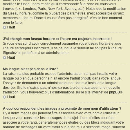
modifiez le fuseau horaire afin qu’il corresponde à la zone où vous vous
trouvez (ex : Londres, Paris, New York, Sydney, etc.). Notez que la modification
du fuseau horaire, comme la plupart des paramètres, n’est accessible qu’aux
membres du forum. Donc si vous n’êtes pas enregistré, c’est le bon moment
pour le faire.
Haut
J’ai changé mon fuseau horaire et l’heure est toujours incorrecte !
Si vous êtes sûr d’avoir correctement paramétré votre fuseau horaire et que
l’heure est toujours incorrecte, il se peut que le serveur ne soit pas à l’heure.
Signalez ce problème à un administrateur.
Haut
Ma langue n’est pas dans la liste !
La raison la plus probable est que l’administrateur n’ait pas installé votre
langue ou bien que personne n’ait encore traduit phpBB dans votre langue.
Essayez de demander à un administrateur du forum d’installer la langue
désirée. Si elle n’existe pas, n’hésitez pas à créer et partager une nouvelle
traduction. Vous trouverez plus d’informations sur le site Internet de
phpBB
®.
Haut
A quoi correspondent les images à proximité de mon nom d’utilisateur ?
Il y a deux images qui peuvent être associées avec votre nom d’utilisateur
lorsque vous consultez les messages d’un sujet. L’une d’elles peut être
associée à votre rang, généralement des étoiles ou des blocs indiquant votre
nombre de messages ou votre statut sur le forum. La seconde image, souvent