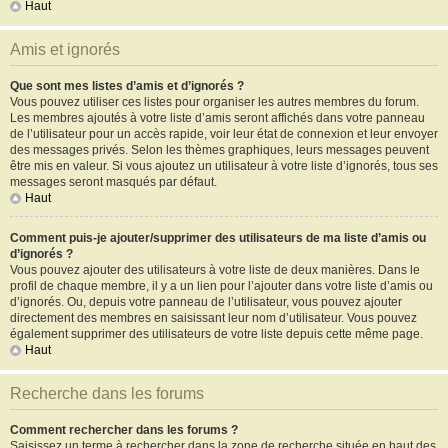
Haut
Amis et ignorés
Que sont mes listes d’amis et d’ignorés ?
Vous pouvez utiliser ces listes pour organiser les autres membres du forum.
Les membres ajoutés à votre liste d’amis seront affichés dans votre panneau
de l’utilisateur pour un accès rapide, voir leur état de connexion et leur envoyer
des messages privés. Selon les thèmes graphiques, leurs messages peuvent
être mis en valeur. Si vous ajoutez un utilisateur à votre liste d’ignorés, tous ses
messages seront masqués par défaut.
Haut
Comment puis-je ajouter/supprimer des utilisateurs de ma liste d’amis ou
d’ignorés ?
Vous pouvez ajouter des utilisateurs à votre liste de deux manières. Dans le
profil de chaque membre, il y a un lien pour l’ajouter dans votre liste d’amis ou
d’ignorés. Ou, depuis votre panneau de l’utilisateur, vous pouvez ajouter
directement des membres en saisissant leur nom d’utilisateur. Vous pouvez
également supprimer des utilisateurs de votre liste depuis cette même page.
Haut
Recherche dans les forums
Comment rechercher dans les forums ?
Saisissez un terme à rechercher dans la zone de recherche située en haut des