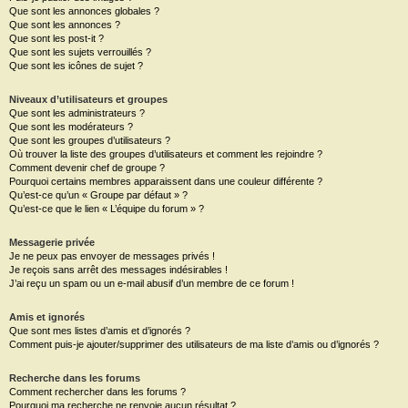
Que sont les annonces globales ?
Que sont les annonces ?
Que sont les post-it ?
Que sont les sujets verrouillés ?
Que sont les icônes de sujet ?
Niveaux d’utilisateurs et groupes
Que sont les administrateurs ?
Que sont les modérateurs ?
Que sont les groupes d’utilisateurs ?
Où trouver la liste des groupes d’utilisateurs et comment les rejoindre ?
Comment devenir chef de groupe ?
Pourquoi certains membres apparaissent dans une couleur différente ?
Qu’est-ce qu’un « Groupe par défaut » ?
Qu’est-ce que le lien « L’équipe du forum » ?
Messagerie privée
Je ne peux pas envoyer de messages privés !
Je reçois sans arrêt des messages indésirables !
J’ai reçu un spam ou un e-mail abusif d’un membre de ce forum !
Amis et ignorés
Que sont mes listes d’amis et d’ignorés ?
Comment puis-je ajouter/supprimer des utilisateurs de ma liste d’amis ou d’ignorés ?
Recherche dans les forums
Comment rechercher dans les forums ?
Pourquoi ma recherche ne renvoie aucun résultat ?