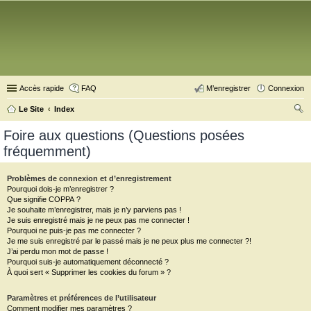
Accès rapide
FAQ
M’enregistrer
Connexion
Le Site
Index
ec
Foire aux questions (Questions posées
her
fréquemment)
ch
er
Problèmes de connexion et d’enregistrement
Pourquoi dois-je m’enregistrer ?
Que signifie COPPA ?
Je souhaite m’enregistrer, mais je n’y parviens pas !
Je suis enregistré mais je ne peux pas me connecter !
Pourquoi ne puis-je pas me connecter ?
Je me suis enregistré par le passé mais je ne peux plus me connecter ?!
J’ai perdu mon mot de passe !
Pourquoi suis-je automatiquement déconnecté ?
À quoi sert « Supprimer les cookies du forum » ?
Paramètres et préférences de l’utilisateur
Comment modifier mes paramètres ?