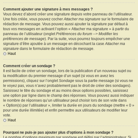
Comment ajouter une signature à mes messages ?
Vous devez d’abord créer une signature depuis votre panneau de l’utilisateur.
Une fois créée, vous pouvez cocher
Attacher ma signature
sur le formulaire de
rédaction de message. Vous pouvez aussi ajouter la signature par défaut à
tous vos messages en activant l’option « Attacher ma signature » à partir du
panneau de l’utilisateur (onglet
Préférences du forum --> Modifier les
préférences de message
). Par la suite, vous pourrez toujours empêcher une
signature d’être ajoutée à un message en décochant la case
Attacher ma
signature
dans le formulaire de rédaction de message.
Haut
Comment créer un sondage ?
Il est facile de créer un sondage, lors de la publication d’un nouveau sujet ou
la modification du premier message d’un sujet (si vous en avez les
permissions), cliquez sur l’onglet
Sondage
sous la partie message (si vous ne
le voyez pas, vous n’avez probablement pas le droit de créer des sondages).
Saisissez le titre du sondage et au moins deux options possibles, saisissez
une option par ligne dans le champ des réponses. Vous pouvez aussi indiquer
le nombre de réponses qu’un utilisateur peut choisir lors de son vote dans
« Option(s) par l’utilisateur », limiter la durée en jours du sondage (mettre « 0 »
pour une durée illimitée) et enfin permettre aux utilisateurs de modifier leur
vote.
Haut
Pourquoi ne puis-je pas ajouter plus d’options à mon sondage ?
Le nombre d’options maximum par sondage est défini par l’administrateur. Si