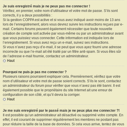
Je suis enregistré mais je ne peux pas me connecter !
Vérifiez, en premier, votre nom d’utilisateur et votre mot de passe. S’ils sont
corrects, il y a deux possibilités :
Si la gestion COPPA est active et si vous avez indiqué avoir moins de 13 ans
lors de l’enregistrement, alors vous devrez suivre les instructions reçues par e-
mail. Certains forums peuvent également nécessiter que toute nouvelle
création de compte soit activée par vous-même ou par un administrateur avant
que vous puissiez vous connecter. Cette information est indiquée lors de
l’enregistrement. Si vous avez reçu un e-mail, suivez ses instructions.
Si vous n’avez pas reçu d’e-mail, il se peut que vous ayez fourni une adresse
incorrecte ou que l’e-mail ait été traité par un filtre anti-spam. Si vous êtes sûr
de l’adresse e-mail fournie, contactez un administrateur.
Haut
Pourquoi ne puis-je pas me connecter ?
Plusieurs raisons pourraient expliquer cela. Premièrement, vérifiez que votre
nom d’utilisateur et votre mot de passe soient corrects. S’ils le sont, contactez
un administrateur du forum pour vérifier que vous n’avez pas été banni. Il est
également possible que le propriétaire du site Internet ait une erreur de
configuration de son côté, et qu’il devra la corriger.
Haut
Je me suis enregistré par le passé mais je ne peux plus me connecter ?!
Il est possible qu’un administrateur ait désactivé ou supprimé votre compte. En
effet, il est courant de supprimer régulièrement les membres ne postant pas
pour réduire la taille de la base de données. Si cela vous arrive, tentez de vous