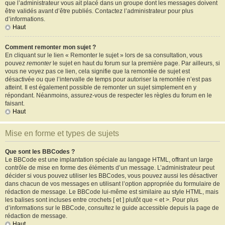
que l’administrateur vous ait placé dans un groupe dont les messages doivent
être validés avant d’être publiés. Contactez l’administrateur pour plus
d’informations.
Haut
Comment remonter mon sujet ?
En cliquant sur le lien « Remonter le sujet » lors de sa consultation, vous
pouvez
remonter
le sujet en haut du forum sur la première page. Par ailleurs, si
vous ne voyez pas ce lien, cela signifie que la remontée de sujet est
désactivée ou que l’intervalle de temps pour autoriser la remontée n’est pas
atteint. Il est également possible de remonter un sujet simplement en y
répondant. Néanmoins, assurez-vous de respecter les règles du forum en le
faisant.
Haut
Mise en forme et types de sujets
Que sont les BBCodes ?
Le BBCode est une implantation spéciale au langage HTML, offrant un large
contrôle de mise en forme des éléments d’un message. L’administrateur peut
décider si vous pouvez utiliser les BBCodes, vous pouvez aussi les désactiver
dans chacun de vos messages en utilisant l’option appropriée du formulaire de
rédaction de message. Le BBCode lui-même est similaire au style HTML, mais
les balises sont incluses entre crochets [ et ] plutôt que < et >. Pour plus
d’informations sur le BBCode, consultez le guide accessible depuis la page de
rédaction de message.
Haut