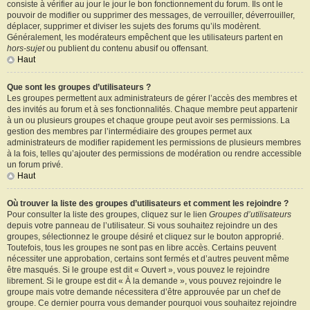
consiste à vérifier au jour le jour le bon fonctionnement du forum. Ils ont le
pouvoir de modifier ou supprimer des messages, de verrouiller, déverrouiller,
déplacer, supprimer et diviser les sujets des forums qu’ils modèrent.
Généralement, les modérateurs empêchent que les utilisateurs partent en
hors-sujet
ou publient du contenu abusif ou offensant.
Haut
Que sont les groupes d’utilisateurs ?
Les groupes permettent aux administrateurs de gérer l’accès des membres et
des invités au forum et à ses fonctionnalités. Chaque membre peut appartenir
à un ou plusieurs groupes et chaque groupe peut avoir ses permissions. La
gestion des membres par l’intermédiaire des groupes permet aux
administrateurs de modifier rapidement les permissions de plusieurs membres
à la fois, telles qu’ajouter des permissions de modération ou rendre accessible
un forum privé.
Haut
Où trouver la liste des groupes d’utilisateurs et comment les rejoindre ?
Pour consulter la liste des groupes, cliquez sur le lien
Groupes d’utilisateurs
depuis votre panneau de l’utilisateur. Si vous souhaitez rejoindre un des
groupes, sélectionnez le groupe désiré et cliquez sur le bouton approprié.
Toutefois, tous les groupes ne sont pas en libre accès. Certains peuvent
nécessiter une approbation, certains sont fermés et d’autres peuvent même
être masqués. Si le groupe est dit « Ouvert », vous pouvez le rejoindre
librement. Si le groupe est dit « À la demande », vous pouvez rejoindre le
groupe mais votre demande nécessitera d’être approuvée par un chef de
groupe. Ce dernier pourra vous demander pourquoi vous souhaitez rejoindre