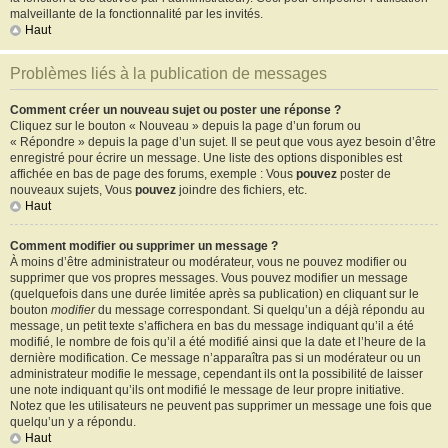
malveillante de la fonctionnalité par les invités.
Haut
Problèmes liés à la publication de messages
Comment créer un nouveau sujet ou poster une réponse ?
Cliquez sur le bouton « Nouveau » depuis la page d’un forum ou
« Répondre » depuis la page d’un sujet. Il se peut que vous ayez besoin d’être
enregistré pour écrire un message. Une liste des options disponibles est
affichée en bas de page des forums, exemple : Vous
pouvez
poster de
nouveaux sujets, Vous
pouvez
joindre des fichiers, etc.
Haut
Comment modifier ou supprimer un message ?
À moins d’être administrateur ou modérateur, vous ne pouvez modifier ou
supprimer que vos propres messages. Vous pouvez modifier un message
(quelquefois dans une durée limitée après sa publication) en cliquant sur le
bouton
modifier
du message correspondant. Si quelqu’un a déjà répondu au
message, un petit texte s’affichera en bas du message indiquant qu’il a été
modifié, le nombre de fois qu’il a été modifié ainsi que la date et l’heure de la
dernière modification. Ce message n’apparaîtra pas si un modérateur ou un
administrateur modifie le message, cependant ils ont la possibilité de laisser
une note indiquant qu’ils ont modifié le message de leur propre initiative.
Notez que les utilisateurs ne peuvent pas supprimer un message une fois que
quelqu’un y a répondu.
Haut