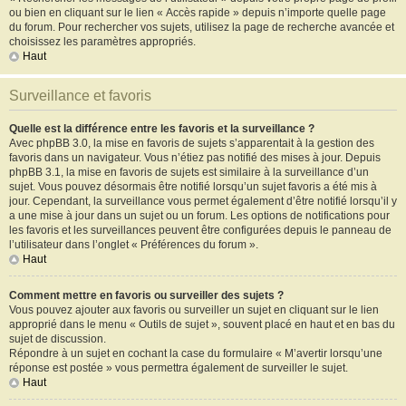
ou bien en cliquant sur le lien « Accès rapide » depuis n’importe quelle page
du forum. Pour rechercher vos sujets, utilisez la page de recherche avancée et
choisissez les paramètres appropriés.
Haut
Surveillance et favoris
Quelle est la différence entre les favoris et la surveillance ?
Avec phpBB 3.0, la mise en favoris de sujets s’apparentait à la gestion des
favoris dans un navigateur. Vous n’étiez pas notifié des mises à jour. Depuis
phpBB 3.1, la mise en favoris de sujets est similaire à la surveillance d’un
sujet. Vous pouvez désormais être notifié lorsqu’un sujet favoris a été mis à
jour. Cependant, la surveillance vous permet également d’être notifié lorsqu’il y
a une mise à jour dans un sujet ou un forum. Les options de notifications pour
les favoris et les surveillances peuvent être configurées depuis le panneau de
l’utilisateur dans l’onglet « Préférences du forum ».
Haut
Comment mettre en favoris ou surveiller des sujets ?
Vous pouvez ajouter aux favoris ou surveiller un sujet en cliquant sur le lien
approprié dans le menu « Outils de sujet », souvent placé en haut et en bas du
sujet de discussion.
Répondre à un sujet en cochant la case du formulaire « M’avertir lorsqu’une
réponse est postée » vous permettra également de surveiller le sujet.
Haut