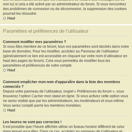
non lu) si cela a été activé par un administrateur du forum. Si vous rencontrez
des problèmes de connexion ou de déconnexion, la suppression des cookies
pourrait les résoudre.
Haut
Paramètres et préférences de l’utilisateur
Comment modifier mes paramètres ?
Si vous êtes membre de ce forum, tous vos paramètres sont stockés dans notre
base de données. Pour les modifier, accédez au
Panneau de l’utilisateur
(généralement ce lien est accessible en cliquant sur votre nom d’utilisateur en
haut des pages du forum). Cela vous permettra de modifier tous les
paramètres et préférences de votre compte.
Haut
Comment empêcher mon nom d’apparaître dans la liste des membres
connectés ?
Depuis votre panneau de l’utilisateur, onglet « Préférences du forum », vous
trouverez l’option
Cacher mon statut en ligne
. Si vous activez cette option vous
ne serez visible que par les administrateurs, les modérateurs et vous-même.
Vous serez compté parmi les membres invisibles.
Haut
Les heures ne sont pas correctes !
Il est possible que l’heure affichée utilise un fuseau horaire différent de celui
dans lequel vous êtes. Dans ce cas, accédez au
panneau de l’utilisateur
et