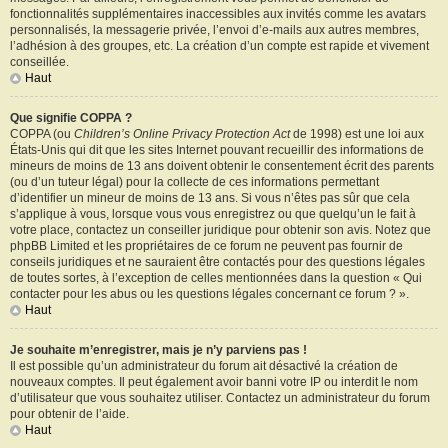
fonctionnalités supplémentaires inaccessibles aux invités comme les avatars
personnalisés, la messagerie privée, l’envoi d’e-mails aux autres membres,
l’adhésion à des groupes, etc. La création d’un compte est rapide et vivement
conseillée.
Haut
Que signifie COPPA ?
COPPA (ou
Children’s Online Privacy Protection Act
de 1998) est une loi aux
États-Unis qui dit que les sites Internet pouvant recueillir des informations de
mineurs de moins de 13 ans doivent obtenir le consentement écrit des parents
(ou d’un tuteur légal) pour la collecte de ces informations permettant
d’identifier un mineur de moins de 13 ans. Si vous n’êtes pas sûr que cela
s’applique à vous, lorsque vous vous enregistrez ou que quelqu’un le fait à
votre place, contactez un conseiller juridique pour obtenir son avis. Notez que
phpBB Limited et les propriétaires de ce forum ne peuvent pas fournir de
conseils juridiques et ne sauraient être contactés pour des questions légales
de toutes sortes, à l’exception de celles mentionnées dans la question « Qui
contacter pour les abus ou les questions légales concernant ce forum ? ».
Haut
Je souhaite m’enregistrer, mais je n’y parviens pas !
Il est possible qu’un administrateur du forum ait désactivé la création de
nouveaux comptes. Il peut également avoir banni votre IP ou interdit le nom
d’utilisateur que vous souhaitez utiliser. Contactez un administrateur du forum
pour obtenir de l’aide.
Haut