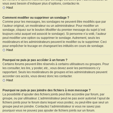
vous avez besoin d’indiquer plus d’options, contactez-le.
Haut
Comment modifier ou supprimer un sondage ?
Comme pour les messages, les sondages ne peuvent être modifiés que par
l’auteur original, un modérateur ou un administrateur. Pour modifier un
sondage, cliquez sur le bouton
Modifier
du premier message du sujet (c’est
toujours celui auquel est associé le sondage). Si personne n’a voté, l’auteur
peut modifier une option ou supprimer le sondage. Autrement, seuls les
modérateurs et les administrateurs peuvent le modifier ou le supprimer. Ceci
pour empêcher le trucage en changeant les intitulés en cours de sondage.
Haut
Pourquoi ne puis-je pas accéder à un forum ?
Certains forums peuvent être réservés à certains utilisateurs ou groupes. Pour
les consulter, les lire, y poster, etc., vous devez avoir les permissions s’y
rapportant. Seuls les modérateurs de groupes et les administrateurs peuvent
accorder ces accès, vous devez donc les contacter.
Haut
Pourquoi ne puis-je pas joindre des fichiers à mon message ?
La possibilité d’ajouter des fichiers joints peut être accordée par forum, par
groupe, ou par utilisateur. L’administrateur peut ne pas avoir autorisé l’ajout de
fichiers joints pour le forum dans lequel vous postez, ou peut-être que seul un
groupe peut en joindre. Contactez l’administrateur si vous ne savez pas
pourquoi vous ne pouvez pas ajouter de fichiers joints sur un forum.