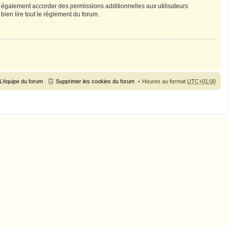
 également accorder des permissions additionnelles aux utilisateurs
bien lire tout le règlement du forum.
L’équipe du forum
Supprimer les cookies du forum
Heures au format
UTC+01:00