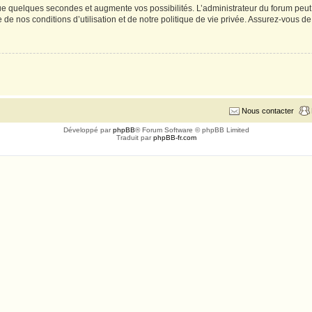
e quelques secondes et augmente vos possibilités. L’administrateur du forum peut
de nos conditions d’utilisation et de notre politique de vie privée. Assurez-vous de 
Nous contacter
Développé par
phpBB
® Forum Software © phpBB Limited
Traduit par
phpBB-fr.com