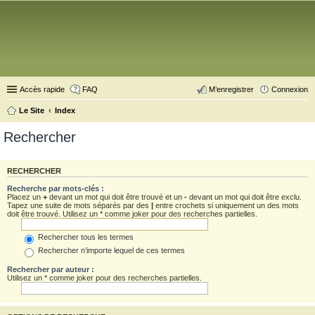
Accès rapide
FAQ
M’enregistrer
Connexion
Le Site
Index
Rechercher
RECHERCHER
Recherche par mots-clés :
Placez un
+
devant un mot qui doit être trouvé et un
-
devant un mot qui doit être exclu.
Tapez une suite de mots séparés par des
|
entre crochets si uniquement un des mots
doit être trouvé. Utilisez un * comme joker pour des recherches partielles.
Rechercher tous les termes
Rechercher n’importe lequel de ces termes
Rechercher par auteur :
Utilisez un * comme joker pour des recherches partielles.