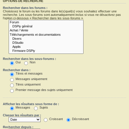
OPTIONS DE RECHERCHE
Rechercher dans les forums :
Choisissez le forum ou les forums dans le(s)quel(s) vous souhaitez effectuer une
recherche. Les sous-forums sont automatiquement inclus si vous ne désactivez pas
l’option ci-dessous « Rechercher dans les sous-forums ».
Rechercher dans les sous-forums :
Oui
Non
Rechercher dans :
Titres et messages
Messages uniquement
Titres uniquement
Premier message des sujets uniquement
Afficher les résultats sous forme de :
Messages
Sujets
Classer les résultats par :
Croissant
Décroissant
Rechercher depuis :