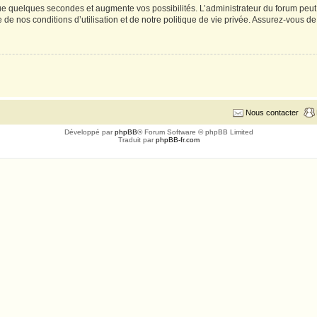
e quelques secondes et augmente vos possibilités. L’administrateur du forum peut
de nos conditions d’utilisation et de notre politique de vie privée. Assurez-vous de 
Nous contacter
Développé par
phpBB
® Forum Software © phpBB Limited
Traduit par
phpBB-fr.com