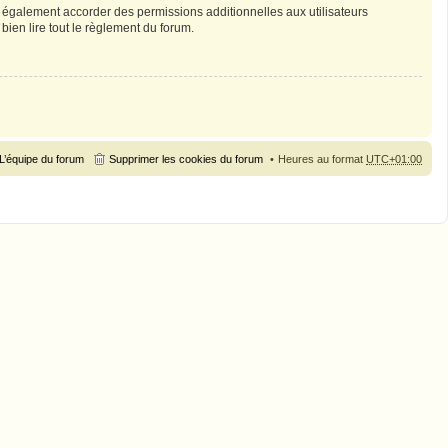
 également accorder des permissions additionnelles aux utilisateurs
bien lire tout le règlement du forum.
L’équipe du forum
Supprimer les cookies du forum
Heures au format
UTC+01:00