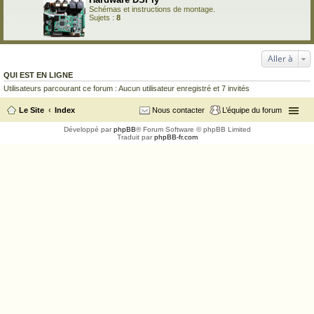
Schémas et instructions de montage.
Sujets :
8
Aller à
QUI EST EN LIGNE
Utilisateurs parcourant ce forum : Aucun utilisateur enregistré et 7 invités
Le Site
Index
Nous contacter
L’équipe du forum
Développé par
phpBB
® Forum Software © phpBB Limited
Traduit par
phpBB-fr.com