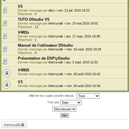
V5
Dernier message par
alka
«
ven. 22 juil. 2016 16:22
Réponses :
2
TUTO DStudio V5
Dernier message par
thierryvalk
«
lun. 23 mai 2016 19:02
Réponses :
12
V4R2x
Dernier message par
thierryvalk
«
jeu. 17 sept. 2015 18:38
Réponses :
1
Manuel de l'utilisateur DStudio
Dernier message par
thierryvalk
«
mer. 16 sept. 2015 19:28
Réponses :
8
Présentation de DSPiyStudio
Dernier message par
thierryvalk
«
jeu. 3 sept. 2015 11:53
V4R05
Dernier message par
thierryvalk
«
ven. 28 août 2015 16:42
V3
Dernier message par
thierryvalk
«
ven. 28 août 2015 16:36
Afficher les sujets postés depuis :
Trier par
Verrouillé