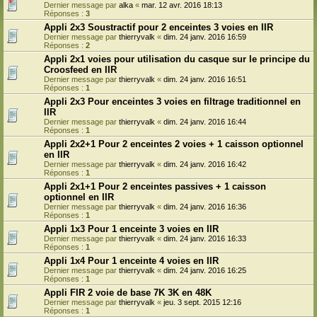
Dernier message par
alka
«
mar. 12 avr. 2016 18:13
Réponses :
3
Appli 2x3 Soustractif pour 2 enceintes 3 voies en IIR
Dernier message par
thierryvalk
«
dim. 24 janv. 2016 16:59
Réponses :
2
Appli 2x1 voies pour utilisation du casque sur le principe du
Croosfeed en IIR
Dernier message par
thierryvalk
«
dim. 24 janv. 2016 16:51
Réponses :
1
Appli 2x3 Pour enceintes 3 voies en filtrage traditionnel en
IIR
Dernier message par
thierryvalk
«
dim. 24 janv. 2016 16:44
Réponses :
1
Appli 2x2+1 Pour 2 enceintes 2 voies + 1 caisson optionnel
en IIR
Dernier message par
thierryvalk
«
dim. 24 janv. 2016 16:42
Réponses :
1
Appli 2x1+1 Pour 2 enceintes passives + 1 caisson
optionnel en IIR
Dernier message par
thierryvalk
«
dim. 24 janv. 2016 16:36
Réponses :
1
Appli 1x3 Pour 1 enceinte 3 voies en IIR
Dernier message par
thierryvalk
«
dim. 24 janv. 2016 16:33
Réponses :
1
Appli 1x4 Pour 1 enceinte 4 voies en IIR
Dernier message par
thierryvalk
«
dim. 24 janv. 2016 16:25
Réponses :
1
Appli FIR 2 voie de base 7K 3K en 48K
Dernier message par
thierryvalk
«
jeu. 3 sept. 2015 12:16
Réponses :
1