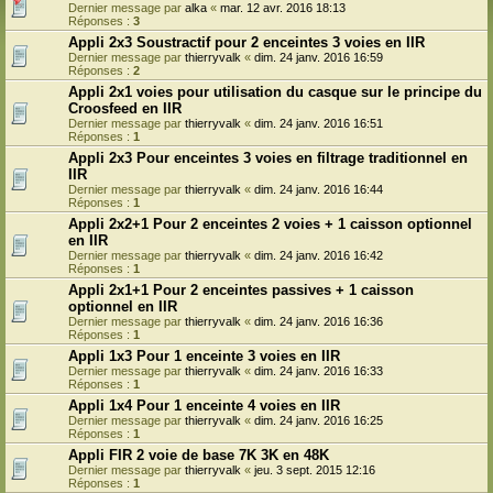
Dernier message par
alka
«
mar. 12 avr. 2016 18:13
Réponses :
3
Appli 2x3 Soustractif pour 2 enceintes 3 voies en IIR
Dernier message par
thierryvalk
«
dim. 24 janv. 2016 16:59
Réponses :
2
Appli 2x1 voies pour utilisation du casque sur le principe du
Croosfeed en IIR
Dernier message par
thierryvalk
«
dim. 24 janv. 2016 16:51
Réponses :
1
Appli 2x3 Pour enceintes 3 voies en filtrage traditionnel en
IIR
Dernier message par
thierryvalk
«
dim. 24 janv. 2016 16:44
Réponses :
1
Appli 2x2+1 Pour 2 enceintes 2 voies + 1 caisson optionnel
en IIR
Dernier message par
thierryvalk
«
dim. 24 janv. 2016 16:42
Réponses :
1
Appli 2x1+1 Pour 2 enceintes passives + 1 caisson
optionnel en IIR
Dernier message par
thierryvalk
«
dim. 24 janv. 2016 16:36
Réponses :
1
Appli 1x3 Pour 1 enceinte 3 voies en IIR
Dernier message par
thierryvalk
«
dim. 24 janv. 2016 16:33
Réponses :
1
Appli 1x4 Pour 1 enceinte 4 voies en IIR
Dernier message par
thierryvalk
«
dim. 24 janv. 2016 16:25
Réponses :
1
Appli FIR 2 voie de base 7K 3K en 48K
Dernier message par
thierryvalk
«
jeu. 3 sept. 2015 12:16
Réponses :
1