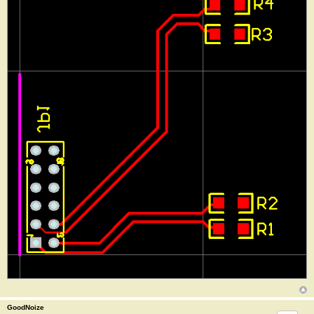
GoodNoize