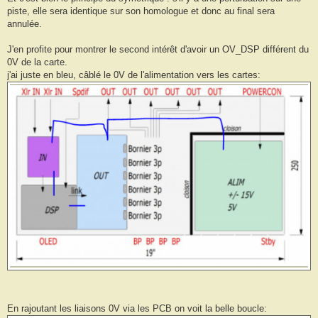
piste, elle sera identique sur son homologue et donc au final sera
annulée.
J'en profite pour montrer le second intérêt d'avoir un OV_DSP différent du
0V de la carte.
j'ai juste en bleu, câblé le 0V de l'alimentation vers les cartes:
En rajoutant les liaisons 0V via les PCB on voit la belle boucle: