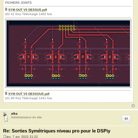
FICHIERS JOINTS
SYM OUT V5 DESSUS.pdf
(62.41 Kio) Téléchargé 1492 fois
SYM OUT V5 DESSOUS.pdf
(41.96 Kio) Téléchargé 1441 fois
alka
Citation
Administrateur du site
Re: Sorties Symétriques niveau pro pour le DSPiy
jeu. 7 avr. 2022 21:22