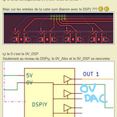
Mais sur les entrées de la carte sym (liaison avec le DSP) ???
içi le 0 c'est le
0V_DSP
Seulement au niveau du DSPiy, le 0V_Alim et le 0V_DSP se rencontre