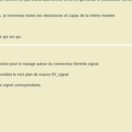
es, je nommerai toutes les résistances et capas de la même manière
r qui est qui.
tion pour le routage autour du connecteur d'entrée signal.
visible) le mini plan de masse 0V_signal
e signal correspondante.