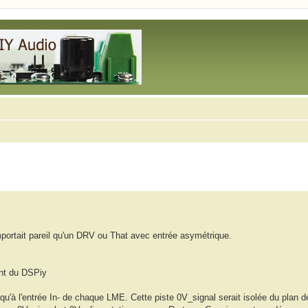
portait pareil qu'un DRV ou That avec entrée asymétrique.
ant du DSPiy
squ'à l'entrée In- de chaque LME. Cette piste 0V_signal serait isolée du plan 