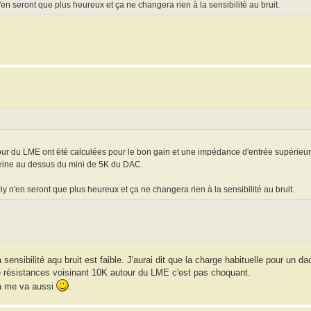
 seront que plus heureux et ça ne changera rien à la sensibilité au bruit.
ur du LME ont été calculées pour le bon gain et une impédance d'entrée supérieur
 peine au dessus du mini de 5K du DAC.
'en seront que plus heureux et ça ne changera rien à la sensibilité au bruit.
 sensibilité aqu bruit est faible. J'aurai dit que la charge habituelle pour un da
e résistances voisinant 10K autour du LME c'est pas choquant.
ca me va aussi
.