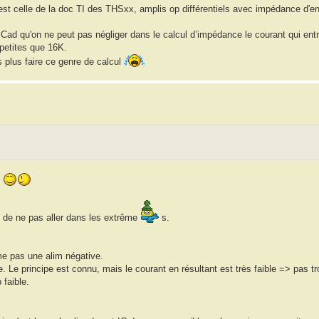
st celle de la doc TI des THSxx, amplis op différentiels avec impédance d'e
Cad qu'on ne peut pas négliger dans le calcul d’impédance le courant qui ent
 petites que 16K.
plus faire ce genre de calcul
.
s de ne pas aller dans les extrême
s.
ême pas une alim négative.
. Le principe est connu, mais le courant en résultant est très faible => pas t
faible.