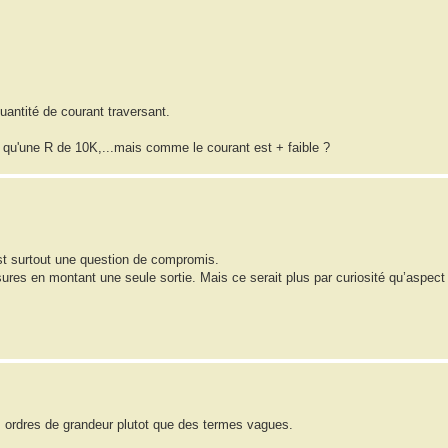
uantité de courant traversant.
us qu'une R de 10K,...mais comme le courant est + faible ?
’est surtout une question de compromis.
sures en montant une seule sortie. Mais ce serait plus par curiosité qu’aspect 
es ordres de grandeur plutot que des termes vagues.