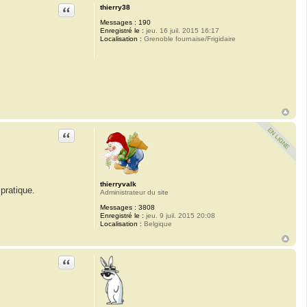
Citation
thierry38
Messages :
190
Enregistré le :
jeu. 16 juil. 2015 16:17
Localisation :
Grenoble fournaise/Frigidaire
Citation
thierryvalk
pratique.
Administrateur du site
Messages :
3808
Enregistré le :
jeu. 9 juil. 2015 20:08
Localisation :
Belgique
Citation