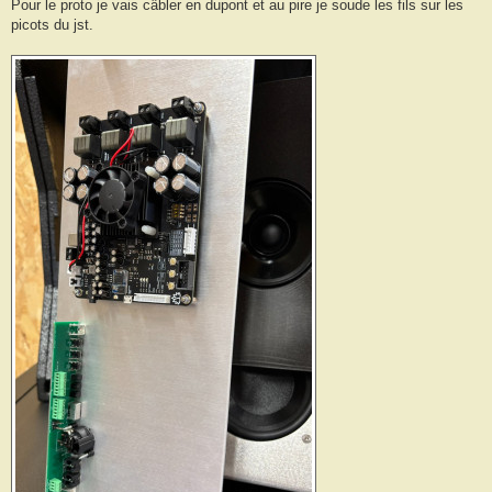
Pour le proto je vais câbler en dupont et au pire je soude les fils sur les
picots du jst.