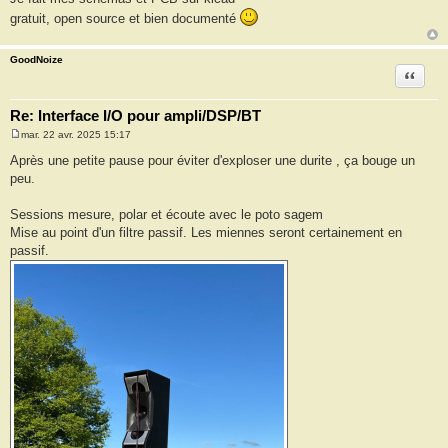
gratuit, open source et bien documenté
GoodNoize
Citation
Re: Interface I/O pour ampli/DSP/BT
mar. 22 avr. 2025 15:17
M
e
Après une petite pause pour éviter d'exploser une durite , ça bouge un
s
peu.
s
a
g
Sessions mesure, polar et écoute avec le poto sagem
e
Mise au point d'un filtre passif. Les miennes seront certainement en
passif.