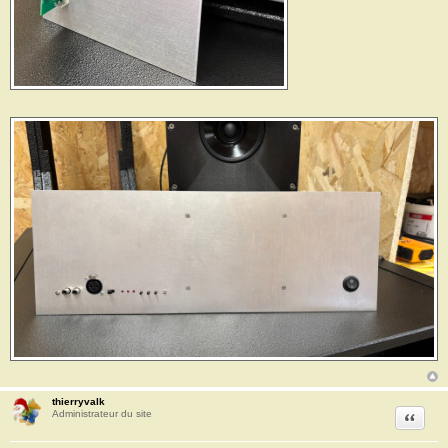
thierryvalk
Citation
Administrateur du site