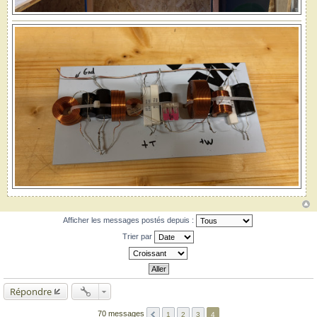
Afficher les messages postés depuis :
Trier par
Répondre
70 messages
1
2
3
4