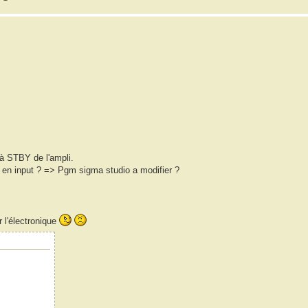
 à STBY de l'ampli.
 en input ? => Pgm sigma studio a modifier ?
 l'électronique