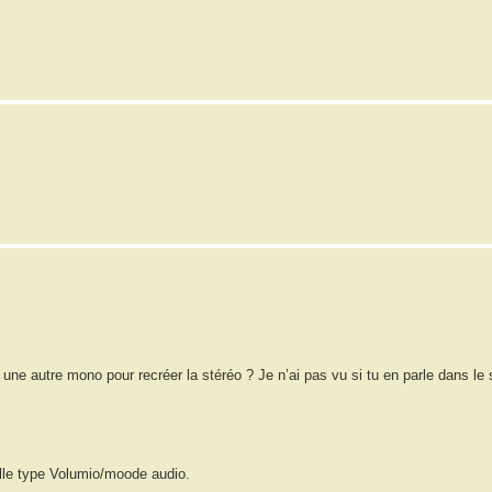
ne autre mono pour recréer la stéréo ? Je n’ai pas vu si tu en parle dans le su
elle type Volumio/moode audio.