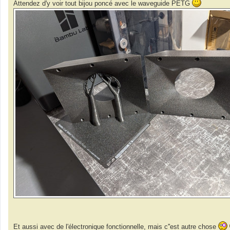
Attendez d'y voir tout bijou poncé avec le waveguide PETG
Et aussi avec de l'électronique fonctionnelle, mais c''est autre chose