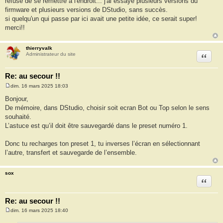
refuse de se remettre à l'endroit... j'ai essayé plusieurs versions du
firmware et plusieurs versions de DStudio, sans succès.
si quelqu'un qui passe par ici avait une petite idée, ce serait super!
merci!!
thierryvalk
Citation
Administrateur du site
Re: au secour !!
dim. 16 mars 2025 18:03
M
e
Bonjour,
s
De mémoire, dans DStudio, choisir soit ecran Bot ou Top selon le sens
s
a
souhaité.
g
L’astuce est qu’il doit être sauvegardé dans le preset numéro 1.
e
Donc tu recharges ton preset 1, tu inverses l’écran en sélectionnant
l’autre, transfert et sauvegarde de l’ensemble.
sox
Citation
Re: au secour !!
dim. 16 mars 2025 18:40
M
e