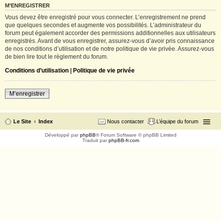
M’ENREGISTRER
Vous devez être enregistré pour vous connecter. L’enregistrement ne prend
que quelques secondes et augmente vos possibilités. L’administrateur du
forum peut également accorder des permissions additionnelles aux utilisateurs
enregistrés. Avant de vous enregistrer, assurez-vous d’avoir pris connaissance
de nos conditions d’utilisation et de notre politique de vie privée. Assurez-vous
de bien lire tout le règlement du forum.
Conditions d’utilisation
|
Politique de vie privée
M’enregistrer
Le Site
Index
Nous contacter
L’équipe du forum
Développé par
phpBB
® Forum Software © phpBB Limited
Traduit par
phpBB-fr.com