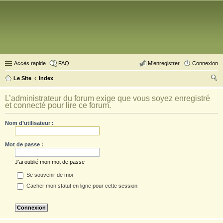
Accès rapide
FAQ
M’enregistrer
Connexion
Le Site
Index
ec
L’administrateur du forum exige que vous soyez enregistré
her
et connecté pour lire ce forum.
ch
Nom d’utilisateur :
er
Mot de passe :
J’ai oublié mon mot de passe
Se souvenir de moi
Cacher mon statut en ligne pour cette session