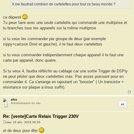
Il me faudrait combien de cartelettes pour tout ce beau monde ?
ca dépend
Tu peux faire avec une seule cartelette qui commande une multiprise et
tu branches tous tes appareils sur la même multiprise
si tu veux les commander par groupe de deux (par exemple
zippy+caisson Droit et gauche), il te faut deux cartelettes
si tu veux commander indépendamment chaque appareil il te faut une
carte par appareil, donc quatre.
Si tu veux 4, faudra réfléchir au cablage car une sortie Trigger de DSPiy
ne peut piloter que deux cartelettes max. Pas assez puissant pour en
commander 4. Ca s'arrange en rajoutant un "booster" ( Un transistor +
résistance sur plaque a trous suffit).
alka
Citation
Administrateur du site
Re: [vente]Carte Relais Trigger 230V
mer. 16 déc. 2015 00:33
M
e
et de deux pour dfer
s