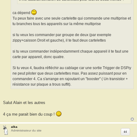
ca dépend
Tu peux faire avec une seule cartelette qui commande une multiprise et
tu branches tous tes appareils sur la même multiprise
si tu veux les commander par groupe de deux (par exemple
zippy+caisson Droit et gauche), il te faut deux cartelettes
si tu veux commander indépendamment chaque appareil il te faut une
carte par appareil, donc quatre.
Si tu veux 4, faudra réfléchir au cablage car une sortie Trigger de DSPiy
ne peut piloter que deux cartelettes max. Pas assez puissant pour en
commander 4. Ca s'arrange en rajoutant un "booster" ( Un transistor +
résistance sur plaque a trous suffit).
Salut Alain et les autres
4 ça me parait bien du coup !
alka
Citation
Administrateur du site